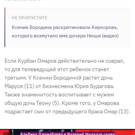
НЕ ПРОПУСТИТЕ
Ксения Бородина раскритиковала Киркорова,
которого возмутило имя дочери Нюши (видео)
Если Курбан Омаров действительно не соврал,
то для телеведущей этот ребенок станет
третьим. У Ксении Бородиной растет дочь
Маруся (11) от бизнесмена Юрия Будагова.
Также знаменитость воспитывает с мужем
общую дочь Теону (5). Кроме того, у Омарова
подрастает сын от предыдущего брака Омар (13).