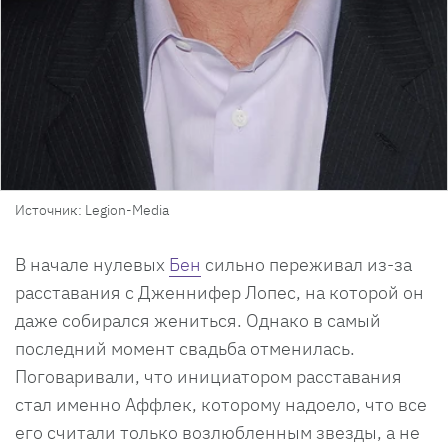
Источник: Legion-Media
В начале нулевых
Бен
сильно переживал из-за
расставания с Дженнифер Лопес, на которой он
даже собирался жениться. Однако в самый
последний момент свадьба отменилась.
Поговаривали, что инициатором расставания
стал именно Аффлек, которому надоело, что все
его считали только возлюбленным звезды, а не