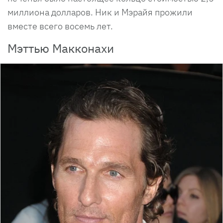
миллиона долларов. Ник и Мэрайя прожили
вместе всего восемь лет.
Мэттью Макконахи