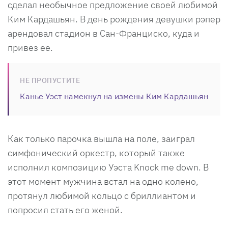
сделал необычное предложение своей любимой
Ким Кардашьян. В день рождения девушки рэпер
арендовал стадион в Сан-Франциско, куда и
привез ее.
НЕ ПРОПУСТИТЕ
Канье Уэст намекнул на измены Ким Кардашьян
Как только парочка вышла на поле, заиграл
симфонический оркестр, который также
исполнил композицию Уэста Knock me down. В
этот момент мужчина встал на одно колено,
протянул любимой кольцо с бриллиантом и
попросил стать его женой.