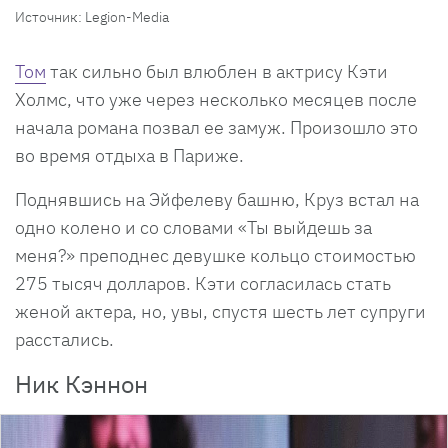
Источник: Legion-Media
Том
так сильно был влюблен в актрису Кэти
Холмс, что уже через несколько месяцев после
начала романа позвал ее замуж. Произошло это
во время отдыха в Париже.
Поднявшись на Эйфелеву башню, Круз встал на
одно колено и со словами «Ты выйдешь за
меня?» преподнес девушке кольцо стоимостью
275 тысяч долларов. Кэти согласилась стать
женой актера, но, увы, спустя шесть лет супруги
расстались.
Ник Кэннон