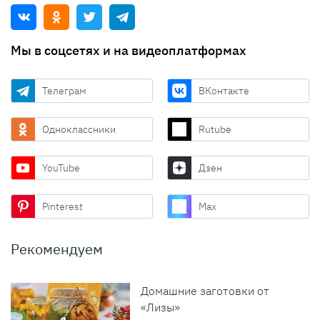
Мы в соцсетях и на видеоплатформах
Телеграм
ВКонтакте
Одноклассники
Rutube
YouTube
Дзен
Pinterest
Max
Рекомендуем
Домашние заготовки от
«Лизы»