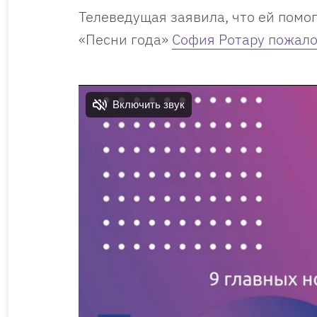
Телеведущая заявила, что ей помог
«Песни года»
София Ротару пожало