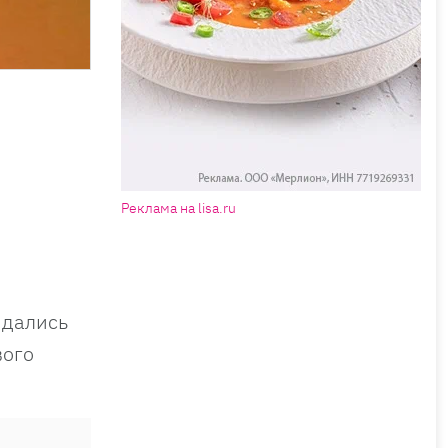
Реклама на lisa.ru
 дались
вого