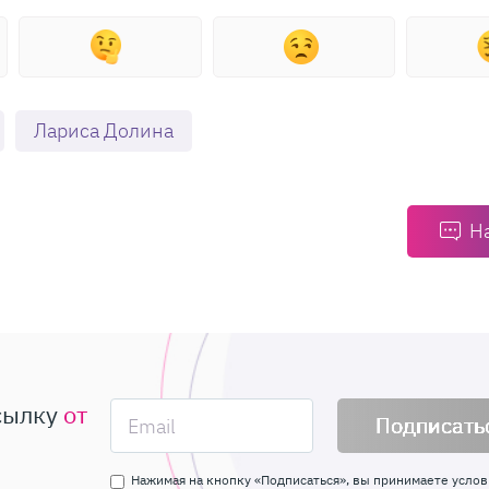
Лариса Долина
Н
сылку
от
Подписать
Нажимая на кнопку «Подписаться», вы принимаете услов