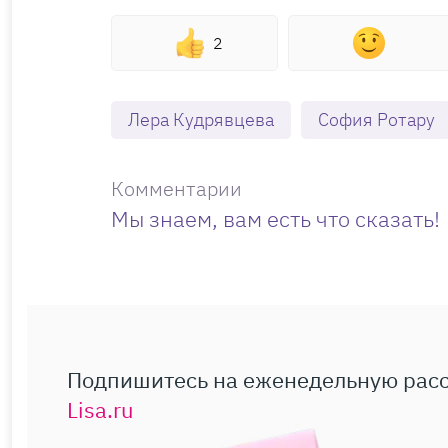
2
Лера Кудрявцева
София Ротару
Комментарии
Мы знаем, вам есть что сказать!
Подпишитесь на еженедельную рас
Lisa.ru