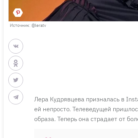
Источник: @leratv
Лера Кудрявцева призналась в Ins
ей непросто. Телеведущей пришлос
образа. Теперь она страдает от бол