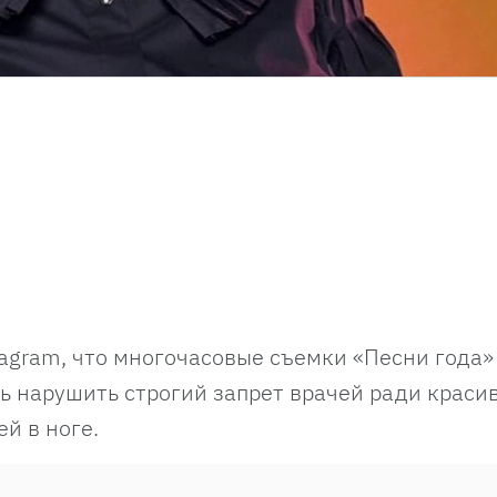
tagram, что многочасовые съемки «Песни года»
ь нарушить строгий запрет врачей ради краси
ей в ноге.