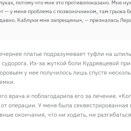
блуках, потому что мне это противопоказано. Мне н
т — у меня проблема с позвоночником, там грыжа 
давно. Каблуки мне запрещены», — призналась Лер
ечернее платье подразумевает туфли на шпиль
ь судорога. Из-за жуткой боли Кудрявцевой пр
оровьем у нее получилось лишь спустя несколь
ъемки.
го врача и поблагодарила его за лечение. «Ко
 от операции. У меня была секвестрированная 
вные окончания, что ни ходить, ни разгибаться