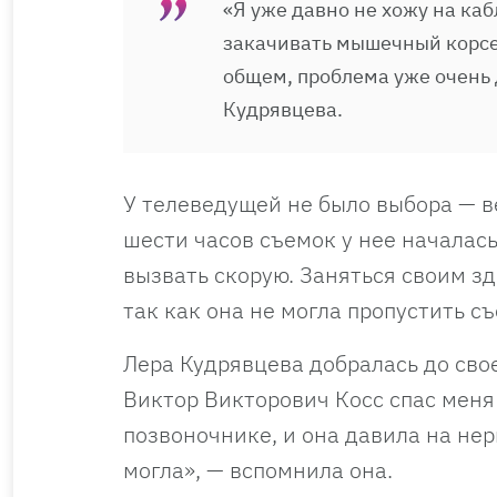
«Я уже давно не хожу на ка
закачивать мышечный корсе
общем, проблема уже очень 
Кудрявцева.
У телеведущей не было выбора — в
шести часов съемок у нее началас
вызвать скорую. Заняться своим зд
так как она не могла пропустить с
Лера Кудрявцева добралась до свое
Виктор Викторович Косс спас меня
позвоночнике, и она давила на нер
могла», — вспомнила она.