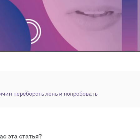
ичин перебороть лень и попробовать
ас эта статья?