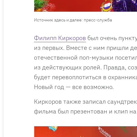
Источник здесь и далее: пресс-служба
Филипп Киркоров
был очень пункт
из первых. Вместе с ним пришли д
отечественной поп-музыки посетил
из действующих ролей. Правда, со
будет перевоплотиться в охранника
Новый год — все возможно.
Киркоров также записал саундтрек
фильма был презентован и клип н