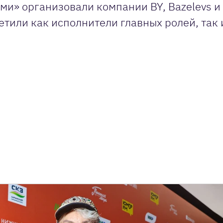
ми» организовали компании BY, Bazelevs и
етили как исполнители главных ролей, так 