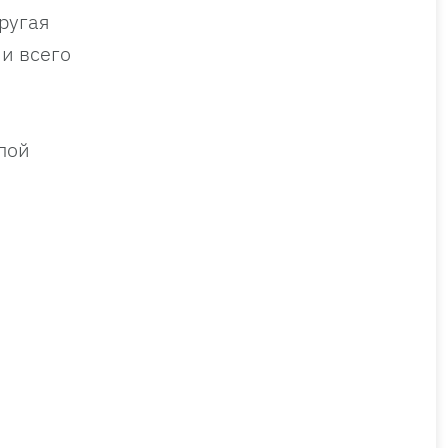
ругая
и всего
пой