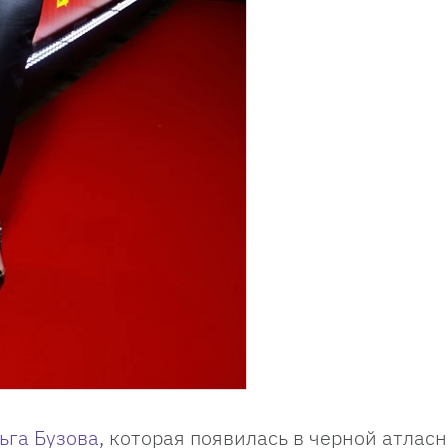
ьга Бузова
, которая появилась в черной атлас