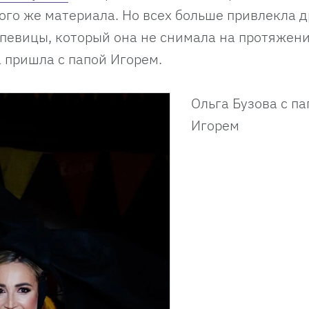
ого же материала. Но всех больше привлекла д
 певицы, который она не снимала на протяжени
а пришла с папой Игорем.
Ольга Бузова с па
Игорем