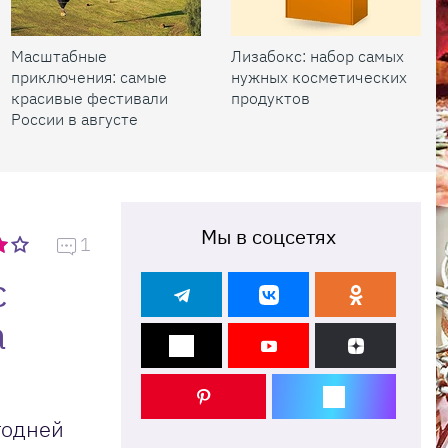
Масштабные
Лизабокс: набор самых
приключения: самые
нужных косметических
красивые фестивали
продуктов
России в августе
Мы в соцсетях
1
с
а
годней