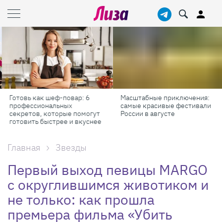
Масштабные приключения:
Продукты против бадов: что
самые красивые фестивали
реально работает для
России в августе
красоты и здоровья
Главная
Звезды
Первый выход певицы MARGO
с округлившимся животиком и
не только: как прошла
премьера фильма «Убить