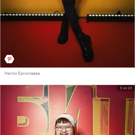
Нелли Ермолаева
3 из 23