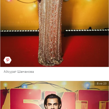
Айсурат Шаманова
8 из 23