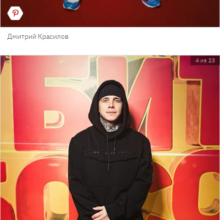
Дмитрий Красилов
4 из 23