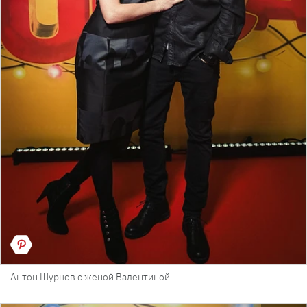
Антон Шурцов с женой Валентиной