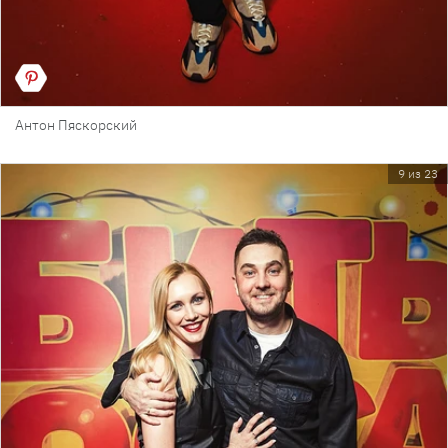
Антон Пяскорский
9 из 23