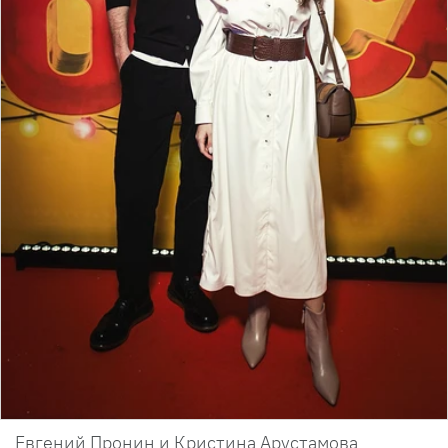
Евгений Пронин и Кристина Арустамова