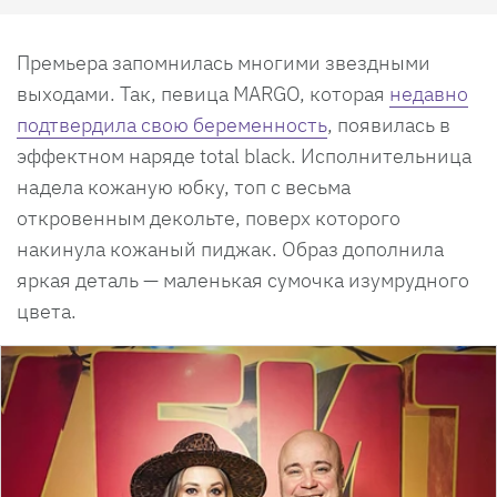
Премьера запомнилась многими звездными
выходами. Так, певица MARGO, которая
недавно
подтвердила свою беременность
, появилась в
эффектном наряде total black. Исполнительница
надела кожаную юбку, топ с весьма
откровенным декольте, поверх которого
накинула кожаный пиджак. Образ дополнила
яркая деталь — маленькая сумочка изумрудного
цвета.