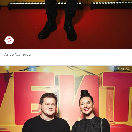
Анар Халилов
6 из 23