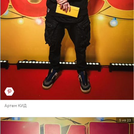
Артем КИД
5 из 23