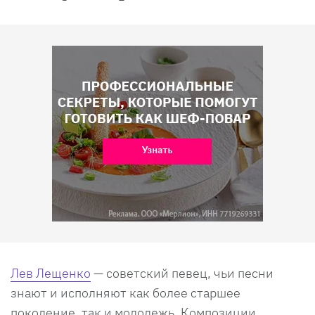
Лев Лещенко
— советский певец, чьи песни
знают и исполняют как более старшее
поколение, так и молодежь. Композиции