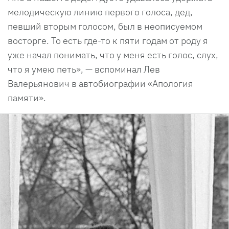
мелодическую линию первого голоса, дед,
певший вторым голосом, был в неописуемом
восторге. То есть где-то к пяти годам от роду я
уже начал понимать, что у меня есть голос, слух,
что я умею петь», — вспоминал Лев
Валерьянович в автобиографии «Апология
памяти».