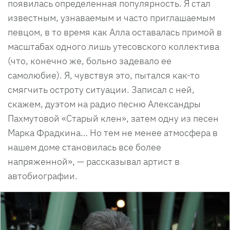
появилась определенная популярность. Я стал
известным, узнаваемым и часто приглашаемым
певцом, в то время как Алла оставалась примой в
масштабах одного лишь утесовского коллектива
(что, конечно же, больно задевало ее
самолюбие). Я, чувствуя это, пытался как-то
смягчить остроту ситуации. Записал с ней,
скажем, дуэтом на радио песню Александры
Пахмутовой «Старый клен», затем одну из песен
Марка Фрадкина… Но тем не менее атмосфера в
нашем доме становилась все более
напряженной», — рассказывал артист в
автобиографии.