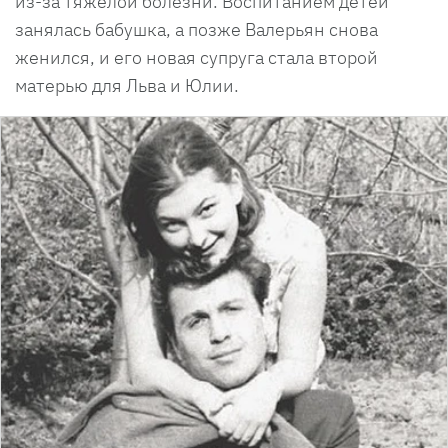
из-за тяжелой болезни. Воспитанием детей
занялась бабушка, а позже Валерьян снова
женился, и его новая супруга стала второй
матерью для Льва и Юлии.