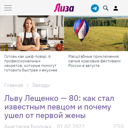
Готовь как шеф-повар: 6
Масштабные приключения:
профессиональных
самые красивые фестивали
секретов, которые помогут
России в августе
готовить быстрее и вкуснее
Главная
Звезды
Льву Лещенко — 80: как стал
известным певцом и почему
ушел от первой жены
Анастасия Бурдужа
01.02.2022
0