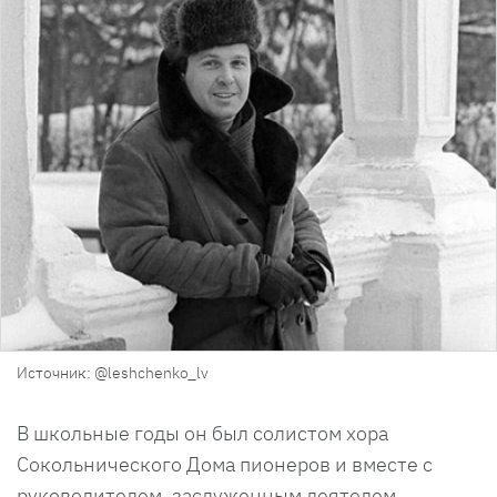
Источник: @leshchenko_lv
В школьные годы он был солистом хора
Сокольнического Дома пионеров и вместе с
руководителем, заслуженным деятелем