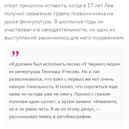
спорт пришлось оставить, когда в 17 лет Лев
получил серьезную травму позвоночника на
уроке физкультуры. В школьные годы он
участвовал и в самодеятельности, но одно из
выступлений закончилось для него поражением.
«Я должен был исполнить песню «У Черного моря»
из репертуара Леонида Утесова. Но я так
разволновался, что взял с первых же нот очень
низкую тональность. И понял, что спуститься еще
ниже по октаве уже не смогу. Пропел с грехом
пополам один куплет, а затем заявил: «Извините,
но я не умею петь. Я не по этому делу», —
рассказывал певец в автобиографии.