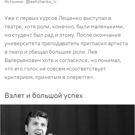
Источник: @leshchenko_lv
Уже с первых курсов Лещенко выступал в
театре, хотя роли, конечно, были маленькими,
но студент был рад и этому. После окончания
университета преподаватель пригласил артиста
в театр и обещал большие роли. Лев
Валерьянович хотя и согласился, но понимал,
что его голос не совсем «соответствует
критериям, принятым в оперетте».
Взлет и большой успех