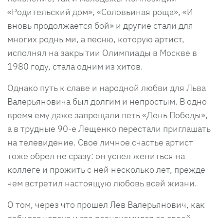
«Родительский дом», «Соловьиная роща», «И
вновь продолжается бой» и другие стали для
многих родными, а песню, которую артист,
исполнял на закрытии Олимпиады в Москве в
1980 году, стала одним из хитов.
Однако путь к славе и народной любви для Льва
Валерьяновича был долгим и непростым. В одно
время ему даже запрещали петь «День Победы»,
а в трудные 90-е Лещенко перестали приглашать
на телевидение. Свое личное счастье артист
тоже обрел не сразу: он успел жениться на
коллеге и прожить с ней несколько лет, прежде
чем встретил настоящую любовь всей жизни.
О том, через что прошел Лев Валерьянович, как