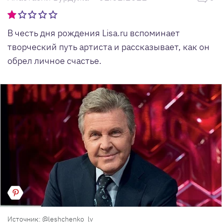
В честь дня рождения Lisa.ru вспоминает
творческий путь артиста и рассказывает, как он
обрел личное счастье.
Источник: @leshchenko_lv