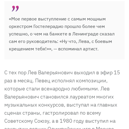
«Мое первое выступление с самым мощным
оркестром Гостелерадио прошло более чем
успешно, о чем на банкете в Ленинграде сказал
сам его руководитель: «Ну что, Лева, с боевым
крещением тебя!»», — вспоминал артист.
С тех пор Лев Валерьянович выходил в эфир 15
раз в месяц. Певец исполнял композиции,
которые стали всенародно любимыми. Лев
Валерьянович становился лауреатом многих
музыкальных конкурсов, выступал на главных
сценах страны, гастролировал по всему
Советскому Союзу, а в 1980 году выступил на
закрытии летних Олимпийских игр в Москве,