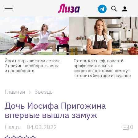
Йога на крыше этим летом:
Готовь как шеф-повар: 6
7 причин перебороть лень
профессиональных
и попробовать
секретов, которые помогут
готовить быстрее и вкуснее
Главная
Звезды
Дочь Иосифа Пригожина
впервые вышла замуж
Lisa.ru
04.03.2022
0