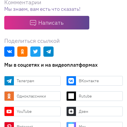
Комментарии
Мы знаем, вам есть что сказать!
Написать
Поделиться ссылкой
Мы в соцсетях и на видеоплатформах
Телеграм
ВКонтакте
Одноклассники
Rutube
YouTube
Дзен
Pinterest
Max