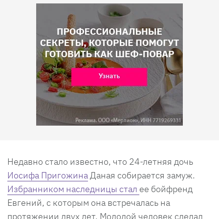
Недавно стало известно, что 24-летняя дочь
Иосифа Пригожина
Даная собирается замуж.
Избранником наследницы стал
ее бойфренд
Евгений, с которым она встречалась на
протяжении двух лет. Молодой человек сделал