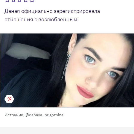
Даная официально зарегистрировала
отношения с возлюбленным.
Источник: @danaya_prigozhina