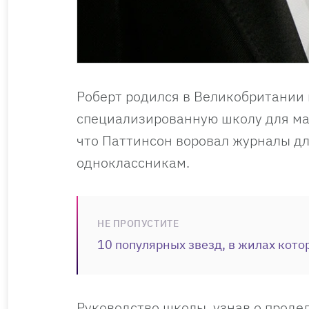
Роберт родился в Великобритании
специализированную школу для маль
что Паттинсон воровал журналы дл
одноклассникам.
НЕ ПРОПУСТИТЕ
10 популярных звезд, в жилах кото
Руководство школы, узнав о проде