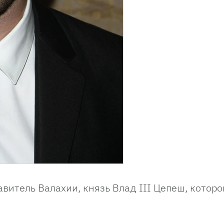
авитель Валахии, князь Влад III Цепеш, которо