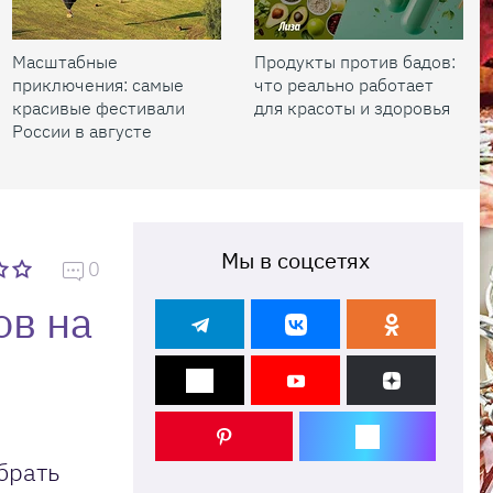
Масштабные
Продукты против бадов:
приключения: самые
что реально работает
красивые фестивали
для красоты и здоровья
России в августе
Мы в соцсетях
0
ов на
брать