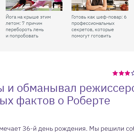
Йога на крыше этим
Готовь как шеф-повар: 6
летом: 7 причин
профессиональных
перебороть лень
секретов, которые
и попробовать
помогут готовить
быстрее и вкуснее
ы и обманывал режиссер
ных фактов о Роберте
тмечает 36-й день рождения. Мы решили со