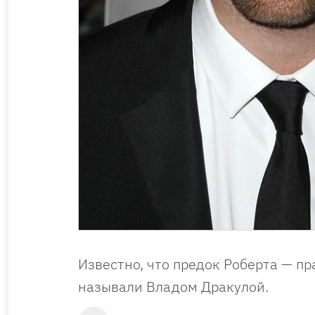
Известно, что предок Роберта — пр
называли Владом Дракулой.