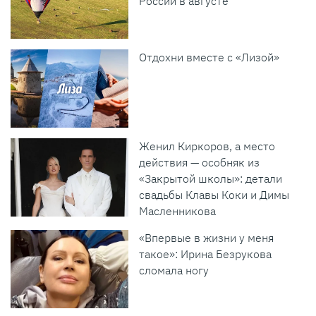
России в августе
Отдохни вместе с «Лизой»
Женил Киркоров, а место
действия — особняк из
«Закрытой школы»: детали
свадьбы Клавы Коки и Димы
Масленникова
«Впервые в жизни у меня
такое»: Ирина Безрукова
сломала ногу