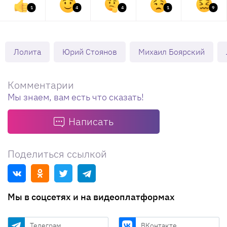
1
4
4
1
9
Лолита
Юрий Стоянов
Михаил Боярский
Комментарии
Мы знаем, вам есть что сказать!
Написать
Поделиться ссылкой
Мы в соцсетях и на видеоплатформах
Телеграм
ВКонтакте