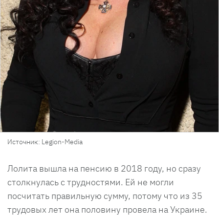
Источник: Legion-Media
Лолита вышла на пенсию в 2018 году, но сразу
столкнулась с трудностями. Ей не могли
посчитать правильную сумму, потому что из 35
трудовых лет она половину провела на Украине.