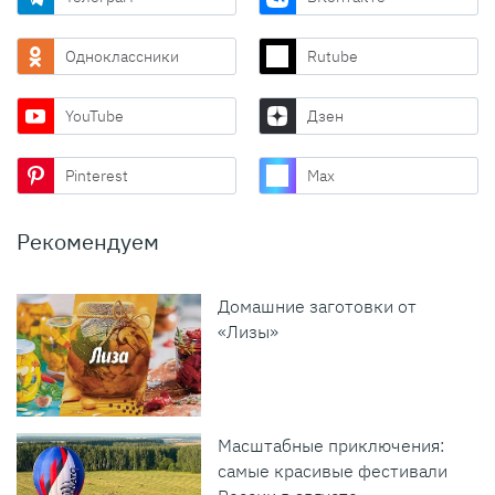
Одноклассники
Rutube
YouTube
Дзен
Pinterest
Max
Рекомендуем
Домашние заготовки от
«Лизы»
Масштабные приключения:
самые красивые фестивали