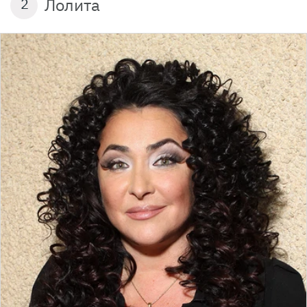
Лолита
2