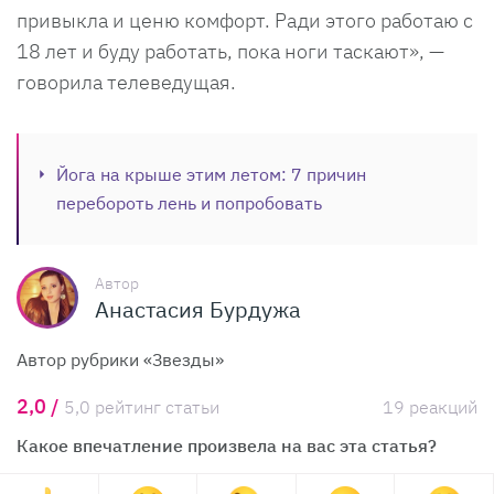
привыкла и ценю комфорт. Ради этого работаю с
18 лет и буду работать, пока ноги таскают», —
говорила телеведущая.
Йога на крыше этим летом: 7 причин
перебороть лень и попробовать
Автор
Анастасия Бурдужа
Автор рубрики «Звезды»
2,0 /
5,0 рейтинг статьи
19 реакций
Какое впечатление произвела на вас эта статья?