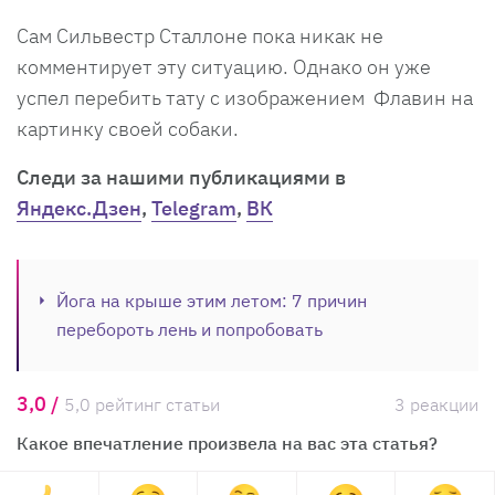
Сам Сильвестр Сталлоне пока никак не
комментирует эту ситуацию. Однако он уже
успел перебить тату с изображением Флавин на
картинку своей собаки.
Cледи за нашими публикациями в
Яндекс.Дзен
,
Telegram
,
ВК
Йога на крыше этим летом: 7 причин
перебороть лень и попробовать
3,0 /
5,0 рейтинг статьи
3 реакции
Какое впечатление произвела на вас эта статья?