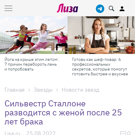
Йога на крыше этим летом:
Готовь как шеф-повар: 6
7 причин перебороть лень
профессиональных
и попробовать
секретов, которые помогут
готовить быстрее и вкуснее
Главная
Звезды
Новости звезд
Сильвестр Сталлоне
разводится с женой после 25
лет брака
Lisa.ru
25.08.2022
0