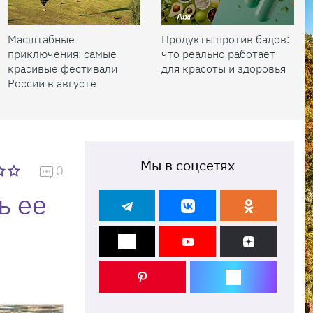
Масштабные
Продукты против бадов:
приключения: самые
что реально работает
красивые фестивали
для красоты и здоровья
России в августе
Мы в соцсетях
0
ь ее