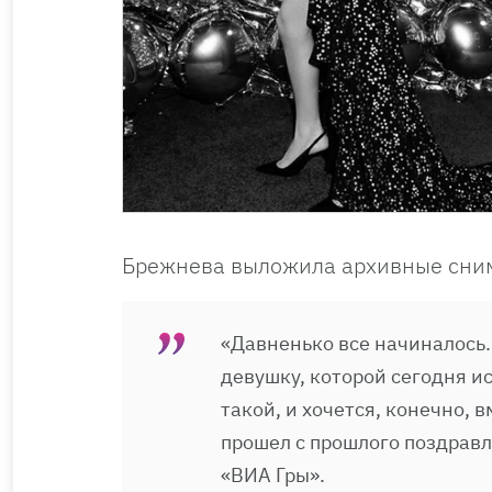
Брежнева выложила архивные снимк
«Давненько все начиналось.
девушку, которой сегодня и
такой, и хочется, конечно, в
прошел с прошлого поздравл
«ВИА Гры».