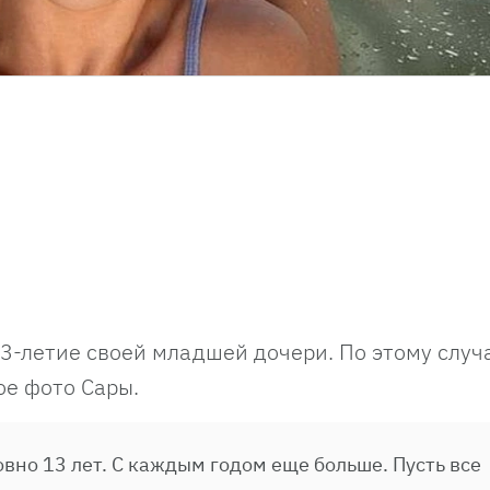
3-летие своей младшей дочери. По этому случ
ое фото Сары.
овно 13 лет. С каждым годом еще больше. Пусть все