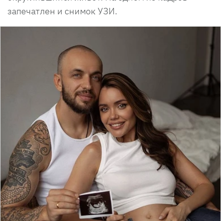
запечатлен и снимок УЗИ.