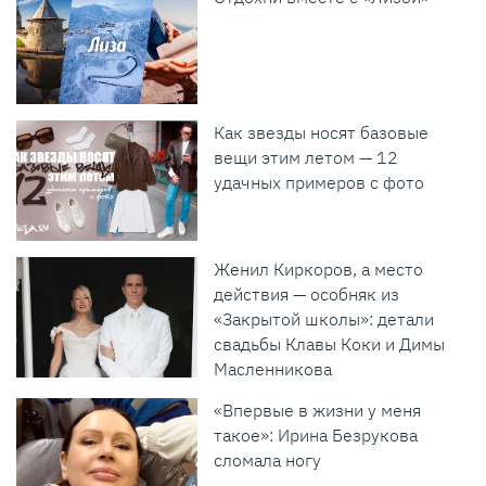
Как звезды носят базовые
вещи этим летом — 12
удачных примеров с фото
Женил Киркоров, а место
действия — особняк из
«Закрытой школы»: детали
свадьбы Клавы Коки и Димы
Масленникова
«Впервые в жизни у меня
такое»: Ирина Безрукова
сломала ногу