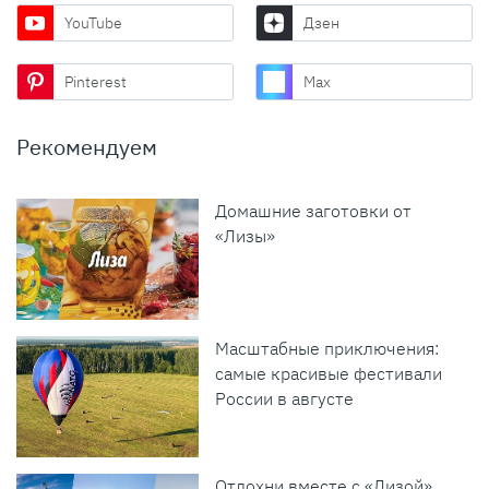
YouTube
Дзен
Pinterest
Max
Рекомендуем
Домашние заготовки от
«Лизы»
Масштабные приключения:
самые красивые фестивали
России в августе
Отдохни вместе с «Лизой»