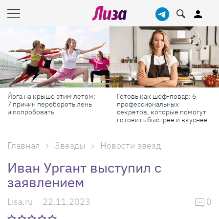
Йога на крыше этим летом:
Готовь как шеф-повар: 6
7 причин перебороть лень
профессиональных
и попробовать
секретов, которые помогут
готовить быстрее и вкуснее
Главная
Звезды
Новости звезд
Иван Ургант выступил с
заявлением
Lisa.ru
22.11.2023
0