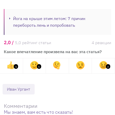
Йога на крыше этим летом: 7 причин
перебороть лень и попробовать
2,0 /
5,0 рейтинг статьи
4 реакции
Какое впечатление произвела на вас эта статья?
1
1
2
Иван Ургант
Комментарии
Мы знаем, вам есть что сказать!