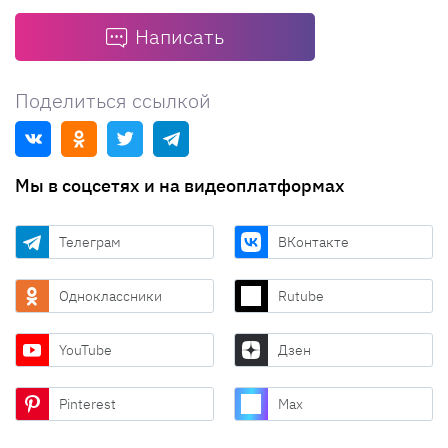
Написать
Поделиться ссылкой
Мы в соцсетях и на видеоплатформах
Телеграм
ВКонтакте
Одноклассники
Rutube
YouTube
Дзен
Pinterest
Max