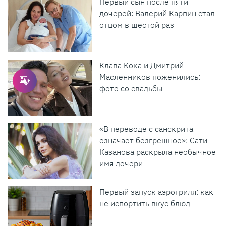
Первый сын после пяти
дочерей: Валерий Карпин стал
отцом в шестой раз
Клава Кока и Дмитрий
Масленников поженились:
фото со свадьбы
«В переводе с санскрита
означает безгрешное»: Сати
Казанова раскрыла необычное
имя дочери
Первый запуск аэрогриля: как
не испортить вкус блюд