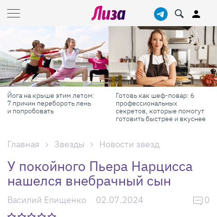
Йога на крыше этим летом:
Готовь как шеф-повар: 6
7 причин перебороть лень
профессиональных
и попробовать
секретов, которые помогут
готовить быстрее и вкуснее
Главная
Звезды
Новости звезд
У покойного Пьера Нарцисса
нашелся внебрачный сын
Василий Епищенко
02.07.2024
0