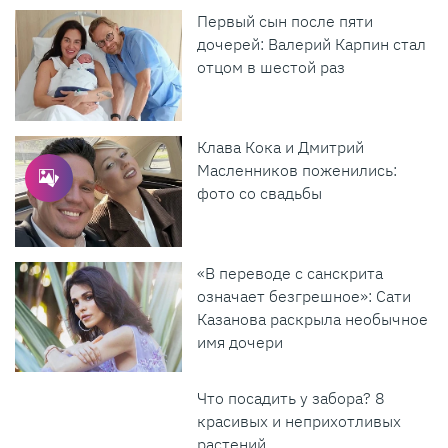
Первый сын после пяти
дочерей: Валерий Карпин стал
отцом в шестой раз
Клава Кока и Дмитрий
Масленников поженились:
фото со свадьбы
«В переводе с санскрита
означает безгрешное»: Сати
Казанова раскрыла необычное
имя дочери
Что посадить у забора? 8
красивых и неприхотливых
растений