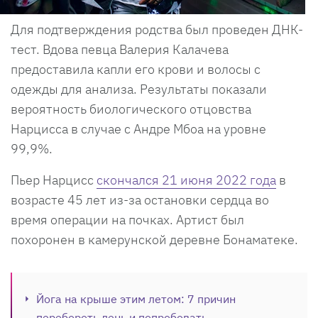
Для подтверждения родства был проведен ДНК-
тест. Вдова певца Валерия Калачева
предоставила капли его крови и волосы с
одежды для анализа. Результаты показали
вероятность биологического отцовства
Нарцисса в случае с Андре Мбоа на уровне
99,9%.
Пьер Нарцисс
скончался 21 июня 2022 года
в
возрасте 45 лет из-за остановки сердца во
время операции на почках. Артист был
похоронен в камерунской деревне Бонаматеке.
Йога на крыше этим летом: 7 причин
перебороть лень и попробовать