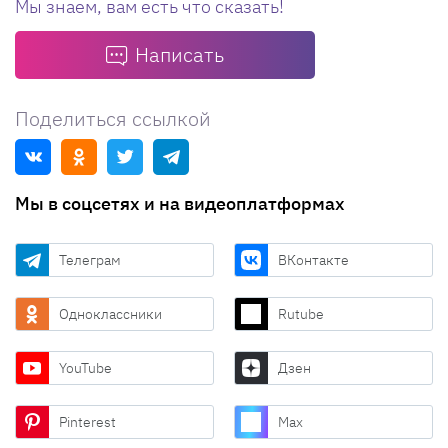
Мы знаем, вам есть что сказать!
Написать
Поделиться ссылкой
Мы в соцсетях и на видеоплатформах
Телеграм
ВКонтакте
Одноклассники
Rutube
YouTube
Дзен
Pinterest
Max