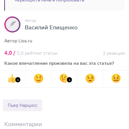
Автор
Василий Епищенко
Автор Lisa.ru
4,0 /
5,0 рейтинг статьи
2 реакции
Какое впечатление произвела на вас эта статья?
1
1
Пьер Нарцисс
Комментарии