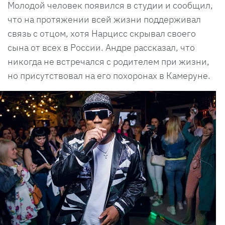
Молодой человек появился в студии и сообщил,
что на протяжении всей жизни поддерживал
связь с отцом, хотя Нарцисс скрывал своего
сына от всех в России. Андре рассказал, что
никогда не встречался с родителем при жизни,
но присутствовал на его похоронах в Камеруне.