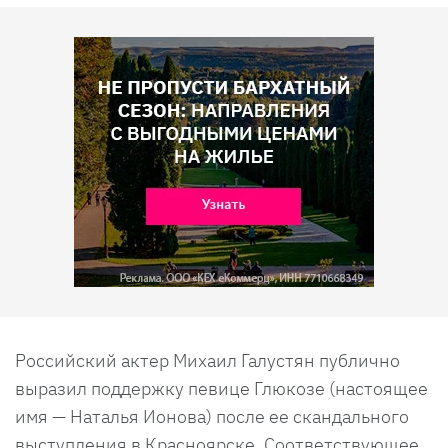
Российский актер Михаил Галустян публично
выразил поддержку певице Глюкозе (настоящее
имя — Наталья Ионова) после ее скандального
выступления в Красноярске. Соответствующее