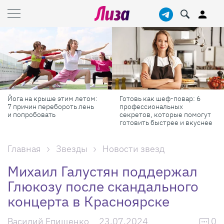
Йога на крыше этим летом:
Готовь как шеф-повар: 6
7 причин перебороть лень
профессиональных
и попробовать
секретов, которые помогут
готовить быстрее и вкуснее
Главная
Звезды
Новости звезд
Михаил Галустян поддержал
Глюкозу после скандального
концерта в Красноярске
Василий Епищенко
23.07.2024
0