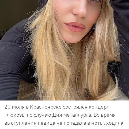
20 июля в Красноярске состоялся концерт
Глюкозы по случаю Дня металлурга. Во время
выступления певица не попадала в ноты, ходила