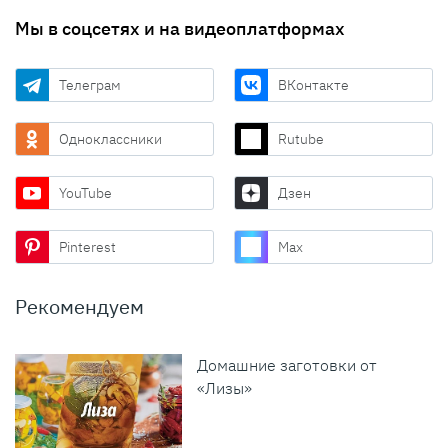
Мы в соцсетях и на видеоплатформах
Телеграм
ВКонтакте
Одноклассники
Rutube
YouTube
Дзен
Pinterest
Max
Рекомендуем
Домашние заготовки от
«Лизы»