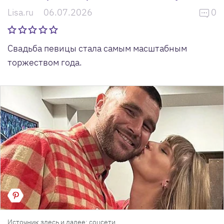
Lisa.ru
06.07.2026
0
Свадьба певицы стала самым масштабным
торжеством года.
Источник здесь и далее: соцсети