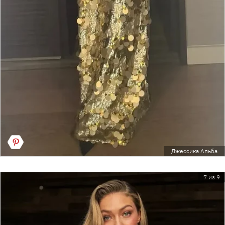
Джессика Альба
7 из 9