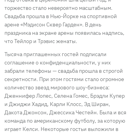
торжество стало невероятно масштабным.
Свадьба прошла в Нью-Йорке на спортивной
арене «Мэдисон Сквер Гарден». В день
праздника на экране арены появилась надпись,
что Тейлор и Трэвис женаты.
Тысяча приглашенных гостей подписали
соглашение о конфиденциальности, у них
забрали телефоны — свадьба прошла в строгой
секретности. При этом гостями стало огромное
количество звезд мирового шоу-бизнеса:
Дженнифер Лопес, Селена Гомес, Брэдли Купер
и Джиджи Хадид, Карли Клосс, Эд Ширан,
Дакота Джонсон, Джессика Честейн. Была и вся
команда по американскому футболу, за которую
играет Келси. Некоторые гостьи выложили в