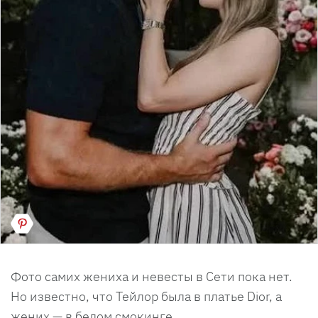
Фото самих жениха и невесты в Сети пока нет.
Но известно, что Тейлор была в платье Dior, а
жених — в белом смокинге.