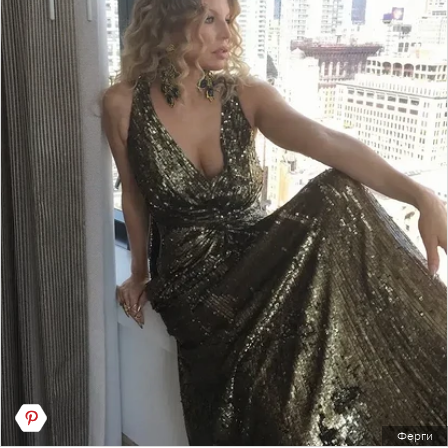
Ферги