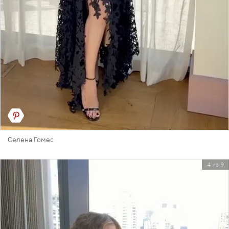
Селена Гомес
4 из 9