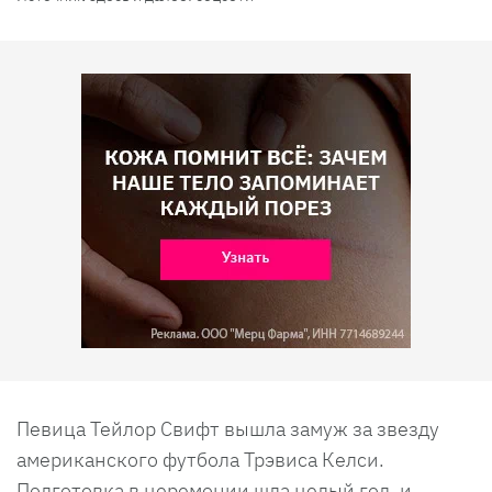
Певица Тейлор Свифт вышла замуж за звезду
американского футбола Трэвиса Келси.
Подготовка в церемонии шла целый год, и