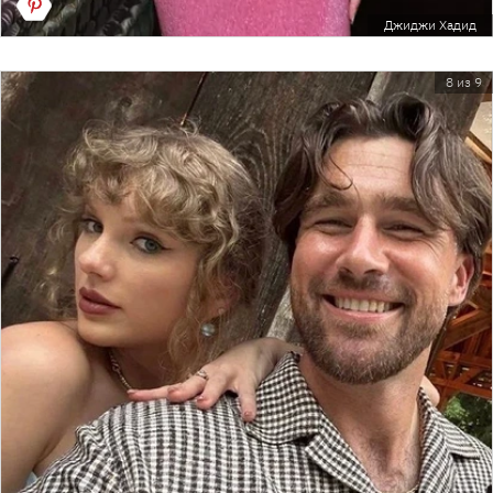
Джиджи Хадид
8 из 9