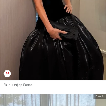
Дженнифер Лопес
3 из 9