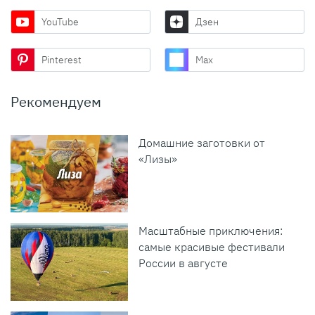
YouTube
Дзен
Pinterest
Max
Рекомендуем
Домашние заготовки от
«Лизы»
Масштабные приключения:
самые красивые фестивали
России в августе