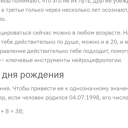
бы понимают, что это не их путь, другие убеж
 а третьи только через несколько лет осознают,
ло.
ицироваться сейчас можно в любом возрасте. Н
тебе действительно по душе, можно и в 20, и в
аправление действительно тебе подходит, помог
 — ключевые инструменты нейроцифрологии.
у дня рождения
ния. Чтобы привести ее к однозначному значе
, если человек родился 04.07.1998, его число
 + 8 = 38;