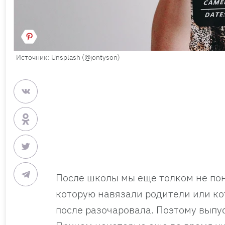
Источник: Unsplash (@jontyson)
После школы мы еще толком не пон
которую навязали родители или ко
после разочаровала. Поэтому выпу