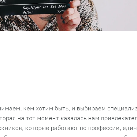
имаем, кем хотим быть, и выбираем специали
торая на тот момент казалась нам привлекател
скников, которые работают по профессии, еди