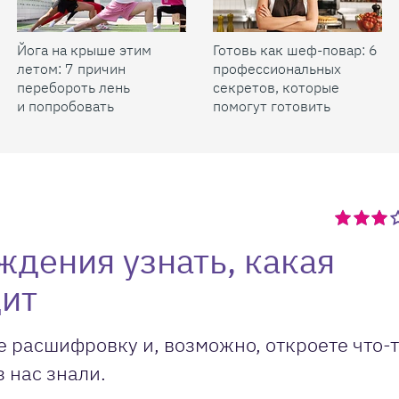
Йога на крыше этим
Готовь как шеф-повар: 6
летом: 7 причин
профессиональных
перебороть лень
секретов, которые
и попробовать
помогут готовить
быстрее и вкуснее
ждения узнать, какая
дит
е расшифровку и, возможно, откроете что-
з нас знали.