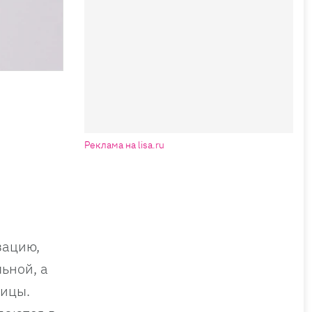
Реклама на lisa.ru
зацию,
ьной, а
ницы.