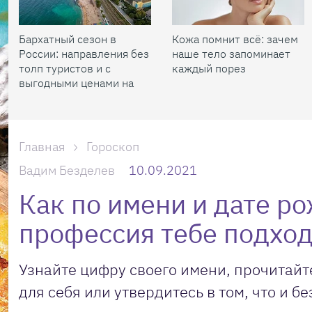
Бархатный сезон в
Кожа помнит всё: зачем
России: направления без
наше тело запоминает
толп туристов и с
каждый порез
выгодными ценами на
жилье
Главная
Гороскоп
Вадим Безделев
10.09.2021
Как по имени и дате ро
профессия тебе подхо
Узнайте цифру своего имени, прочитайт
для себя или утвердитесь в том, что и бе