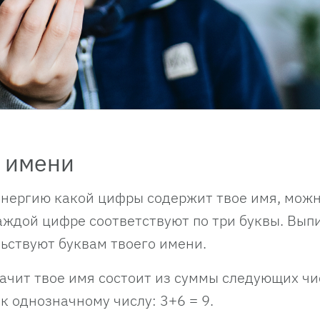
у имени
 энергию какой цифры содержит твое имя, можн
аждой цифре соответствуют по три буквы. Вып
ьствуют буквам твоего имени.
начит твое имя состоит из суммы следующих чи
 однозначному числу: 3+6 = 9.