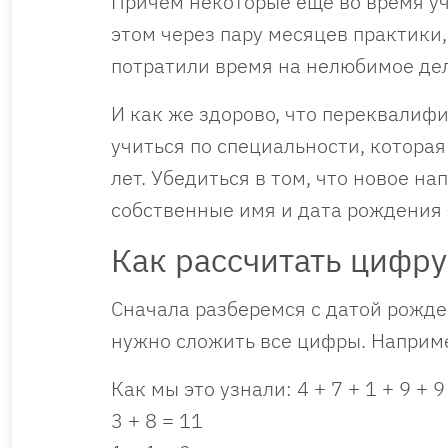
Причем некоторые еще во время уче
этом через пару месяцев практики,
потратили время на нелюбимое де
И как же здорово, что переквалиф
учиться по специальности, которая 
лет. Убедиться в том, что новое н
собственные имя и дата рождения
Как рассчитать цифр
Сначала разберемся с датой рожде
нужно сложить все цифры. Например
Как мы это узнали: 4 + 7 + 1 + 9 + 9
3 + 8 = 11