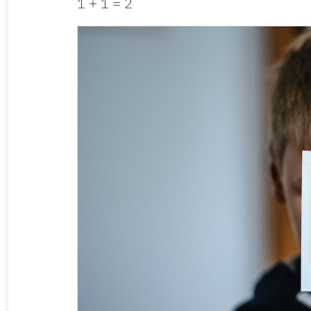
1 + 1 = 2