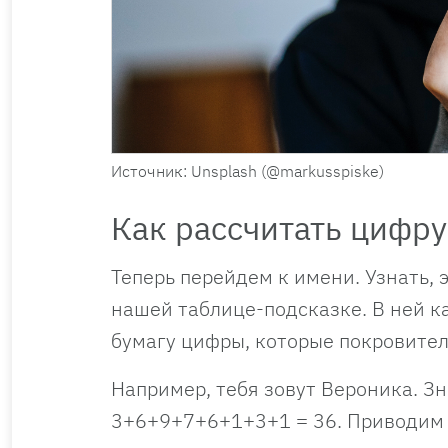
Источник: Unsplash (@markusspiske)
Как рассчитать цифр
Теперь перейдем к имени. Узнать,
нашей таблице-подсказке. В ней к
бумагу цифры, которые покровител
Например, тебя зовут Вероника. З
3+6+9+7+6+1+3+1 = 36. Приводим к