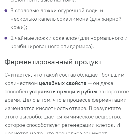
3 столовые ложки огуречной воды и
несколько капель сока лимона (для жирной
кожи);
2 чайные ложки сока алоэ (для нормального и
комбинированного эпидермиса).
Ферментированный продукт
Считается, что такой состав обладает большим
количеством
целебных свойств
— он даже
способен
устранять прыщи и рубцы
за короткое
время. Дело в том, что в процессе ферментации
изменяется кислотность отвара. В результате
этого высвобождается химическое вещество,
которое способствует регенерации клеток. И
несмотря на то, что процедура занимает