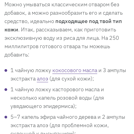
Можно умываться классическим отваром без
добавок, а можно разнообразить его и сделать
средство, идеально
подходящее под твой тип
кожи
. Итак, рассказываем, как приготовить
эксклюзивную воду из риса для лица. На 250
миллилитров готового отвара ты можешь
добавить:
1 чайную ложку
кокосового масла
и 3 ампулы
экстракта
алоэ
(для сухой кожи);
1 чайную ложку касторового масла и
несколько капель розовой воды (для
увядающего эпидермиса);
5–7 капель эфира чайного дерева и 2 ампулы
экстракта алоэ (для проблемной кожи,
склонной к высыпаниям);