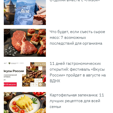
Что будет, если съесть сырое
мясо: 7 возможных
последствий для организма
11 дней гастрономических
открытий: фестиваль «Вкусы
России» пройдет в августе на
ВДНХ
Картофельная запеканка: 11
лучших рецептов для всей
семьи