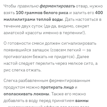
Чтобы
правильно
ферментировать
отвар, нужно
взять
100 граммов белого риса
и залить его
400
миллилитрами теплой воды
. Дать настояться в
течение двух суток (да-да, видимо, секрет
азиатской красоты именно в терпении!).
О готовности смеси должен сигнализировать
появившийся запашок (совсем легкий — за
противогазом бежать не придется). Далее
настой следует перелить через мелкое сито, а
рис слегка отжать.
Слегка разбавленным ферментированным
продуктом можно
протирать лицо
и
ополаскивать локоны
. Также его можно
добавлять в воду перед принятием
ванны