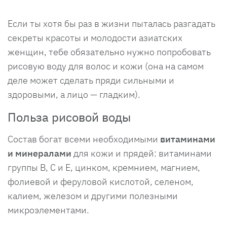
Если ты хотя бы раз в жизни пыталась разгадать
секреты красоты и молодости азиатских
женщин, тебе обязательно нужно попробовать
рисовую воду для волос и кожи (она на самом
деле может сделать пряди сильными и
здоровыми, а лицо — гладким).
Польза рисовой воды
Состав богат всеми необходимыми
витаминами
и минералами
для кожи и прядей: витаминами
группы В, С и Е, цинком, кремнием, магнием,
фолиевой и феруловой кислотой, селеном,
калием, железом и другими полезными
микроэлементами.