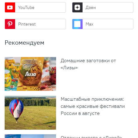
YouTube
Дзен
Pinterest
Max
Рекомендуем
Домашние заготовки от
«Лизы»
Масштабные приключения:
самые красивые фестивали
России в августе
Отдохни вместе с «Лизой»