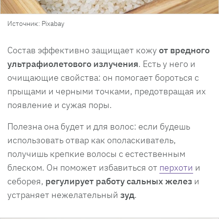
Источник: Pixabay
Состав эффективно защищает кожу
от вредного
ультрафиолетового излучения
. Есть у него и
очищающие свойства: он помогает бороться с
прыщами и черными точками, предотвращая их
появление и сужая поры.
Полезна она будет и для волос: если будешь
использовать отвар как ополаскиватель,
получишь крепкие волосы с естественным
блеском. Он поможет избавиться от
перхот
и
и
себорея,
регулирует работу сальных желез
и
устраняет нежелательный
зуд
.