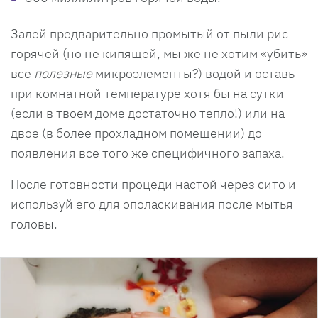
Залей предварительно промытый от пыли рис
горячей (но не кипящей, мы же не хотим «убить»
все
полезные
микроэлементы?) водой и оставь
при комнатной температуре хотя бы на сутки
(если в твоем доме достаточно тепло!) или на
двое (в более прохладном помещении) до
появления все того же специфичного запаха.
После готовности процеди настой через сито и
используй его для ополаскивания после мытья
головы.