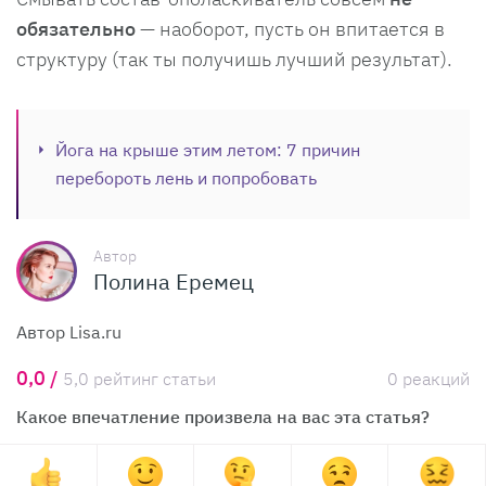
обязательно
— наоборот, пусть он впитается в
структуру (так ты получишь лучший результат).
Йога на крыше этим летом: 7 причин
перебороть лень и попробовать
Автор
Полина Еремец
Автор Lisa.ru
0,0 /
5,0 рейтинг статьи
0 реакций
Какое впечатление произвела на вас эта статья?