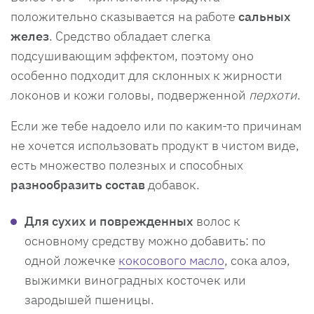
положительно сказывается на работе
сальных
желез
. Средство обладает слегка
подсушивающим эффектом, поэтому оно
особенно подходит для склонных к жирности
локонов и кожи головы, подверженной
перхоти
.
Если же тебе надоело или по каким-то причинам
не хочется использовать продукт в чистом виде,
есть множество полезных и способных
разнообразить состав
добавок.
Для сухих и поврежденных
волос к
основному средству можно добавить: по
одной ложечке
кокосового масло
, сока алоэ,
выжимки виноградных косточек или
зародышей пшеницы.