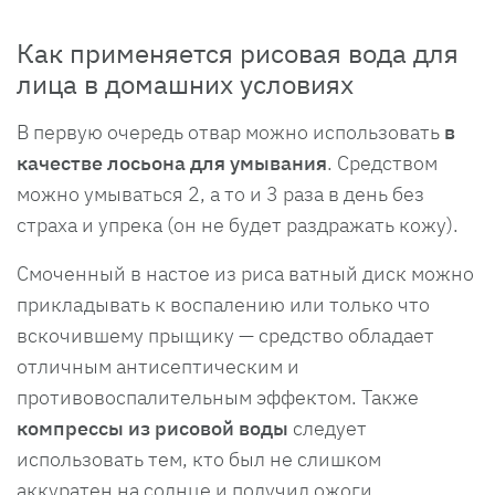
Как применяется рисовая вода для
лица в домашних условиях
В первую очередь отвар можно использовать
в
качестве лосьона для умывания
. Средством
можно умываться 2, а то и 3 раза в день без
страха и упрека (он не будет раздражать кожу).
Смоченный в настое из риса ватный диск можно
прикладывать к воспалению или только что
вскочившему прыщику — средство обладает
отличным антисептическим и
противовоспалительным эффектом. Также
компрессы из рисовой воды
следует
использовать тем, кто был не слишком
аккуратен на солнце и получил ожоги.