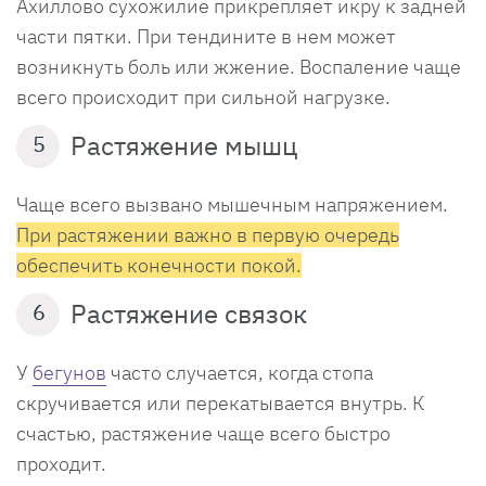
Ахиллово сухожилие прикрепляет икру к задней
части пятки. При тендините в нем может
возникнуть боль или жжение. Воспаление чаще
всего происходит при сильной нагрузке.
Растяжение мышц
5
Чаще всего вызвано мышечным напряжением.
При растяжении важно в первую очередь
обеспечить конечности покой.
Растяжение связок
6
У
бегунов
часто случается, когда стопа
скручивается или перекатывается внутрь. К
счастью, растяжение чаще всего быстро
проходит.