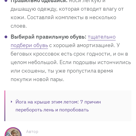
Правильно одевайся:
носи легкую и
дышащую одежду, которая отводит влагу от
кожи. Составляй комплекты в несколько
слоев.
Выбирай правильную обувь:
тщательно
подбери обувь
с хорошей амортизацией. У
беговых кроссовок есть срок годности, и он в
целом небольшой. Если подошвы истончились
или скошены, ты уже пропустила время
покупки новой пары.
Йога на крыше этим летом: 7 причин
перебороть лень и попробовать
Автор