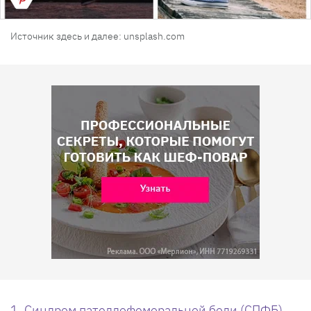
Источник здесь и далее: unsplash.com
1. Синдром пателлофеморальной боли (СПФБ)