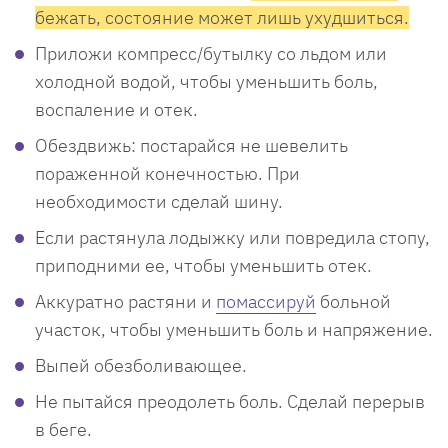
бежать, состояние может лишь ухудшиться.
Приложи компресс/бутылку со льдом или
холодной водой, чтобы уменьшить боль,
воспаление и отек.
Обездвижь: постарайся не шевелить
пораженной конечностью. При
необходимости сделай шину.
Если растянула лодыжку или повредила стопу,
приподними ее, чтобы уменьшить отек.
Аккуратно растяни и
помассируй
больной
участок, чтобы уменьшить боль и напряжение.
Выпей обезболивающее.
Не пытайся преодолеть боль. Сделай перерыв
в беге.