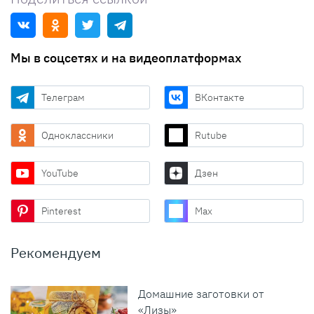
Мы в соцсетях и на видеоплатформах
Телеграм
ВКонтакте
Одноклассники
Rutube
YouTube
Дзен
Pinterest
Max
Рекомендуем
Домашние заготовки от
«Лизы»