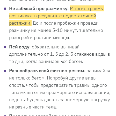
Не забывай про разминку:
Многие травмы
возникают в результате недостаточной
растяжки.
До и после пробежки проведи
разминку не менее 5-10 минут, тщательно
разогрей и растяни мышцы.
Пей воду:
обязательно выпивай
дополнительно от 1, 5 до 2, 5 стаканов воды в
те дни, когда занимаешься бегом.
Разнообразь свой фитнес-режим:
занимайся
не только бегом. Попробуй другие виды
спорта, чтобы предотвратить травмы одного
типа мышц от их чрезмерного использования,
ведь ты будешь давать равномерную нагрузку
на разные части тела.