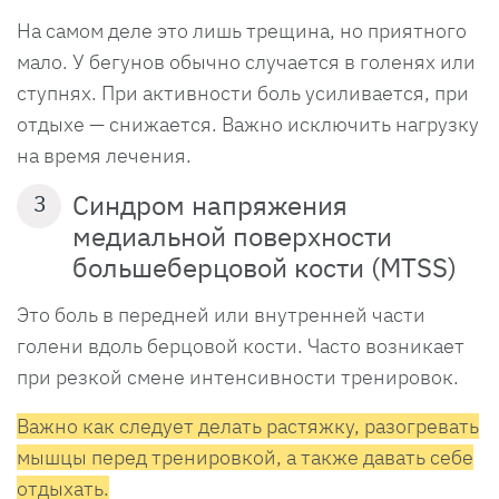
На самом деле это лишь трещина, но приятного
мало. У бегунов обычно случается в голенях или
ступнях. При активности боль усиливается, при
отдыхе — снижается. Важно исключить нагрузку
на время лечения.
Синдром напряжения
3
медиальной поверхности
большеберцовой кости (MTSS)
Это боль в передней или внутренней части
голени вдоль берцовой кости. Часто возникает
при резкой смене интенсивности тренировок.
Важно как следует делать растяжку, разогревать
мышцы перед тренировкой, а также давать себе
отдыхать.