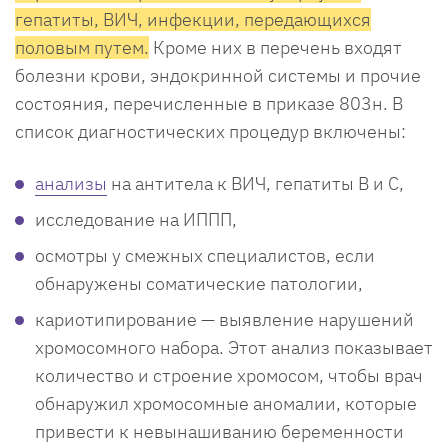
гепатиты, ВИЧ, инфекции, передающихся
половым путем.
Кроме них в перечень входят
болезни крови, эндокринной системы и прочие
состояния, перечисленные в приказе 803н. В
список диагностических процедур включены:
анализы
на антитела к ВИЧ, гепатиты B и C,
исследование на ИППП,
осмотры у смежных специалистов, если
обнаружены соматические патологии,
кариотипирование — выявление нарушений
хромосомного набора. Этот анализ показывает
количество и строение хромосом, чтобы врач
обнаружил хромосомные аномалии, которые
привести к невынашиванию беременности