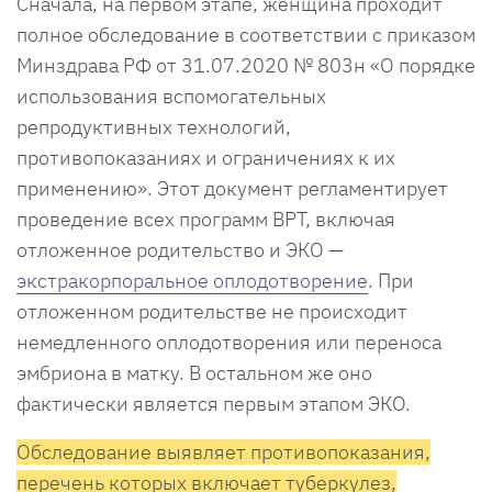
Сначала, на первом этапе, женщина проходит
полное обследование в соответствии с приказом
Минздрава РФ от 31.07.2020 № 803н «О порядке
использования вспомогательных
репродуктивных технологий,
противопоказаниях и ограничениях к их
применению». Этот документ регламентирует
проведение всех программ ВРТ, включая
отложенное родительство и ЭКО —
экстракорпоральное оплодотворение
. При
отложенном родительстве не происходит
немедленного оплодотворения или переноса
эмбриона в матку. В остальном же оно
фактически является первым этапом ЭКО.
Обследование выявляет противопоказания,
перечень которых включает туберкулез,