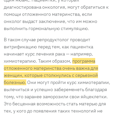
диагностирована онкология, могут обратиться к
помощи отложенного материнства, если
онколог выдаст заключение, что им можно
выполнить гормональную стимуляцию.
В таком случае репродуктолог проводит
витрификацию перед тем, как пациентка
начинает курс лечения рака — например,
химиотерапию. Таким образом,
программа
отложенного материнства очень важна для
женщин, которые столкнулись с серьезной
болезнью.
Они могут пройти курс химиотерапии,
вылечиться и успешно забеременеть благодаря
тому, что заранее заморозили свои яйцеклетки.
Это бесценная возможность стать матерью для
тех, у кого до появления таких технологий не