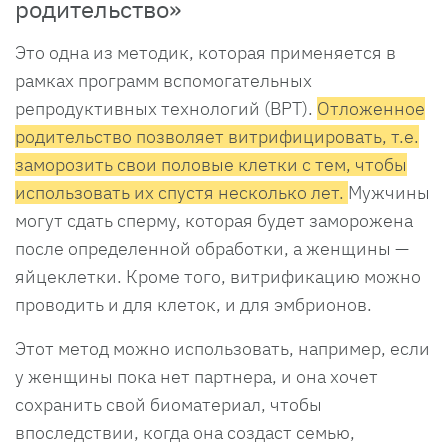
родительство»
Это одна из методик, которая применяется в
рамках программ вспомогательных
репродуктивных технологий (ВРТ).
Отложенное
родительство позволяет витрифицировать, т.е.
заморозить свои половые клетки с тем, чтобы
использовать их спустя несколько лет.
Мужчины
могут сдать сперму, которая будет заморожена
после определенной обработки, а женщины —
яйцеклетки. Кроме того, витрификацию можно
проводить и для клеток, и для эмбрионов.
Этот метод можно использовать, например, если
у женщины пока нет партнера, и она хочет
сохранить свой биоматериал, чтобы
впоследствии, когда она создаст семью,