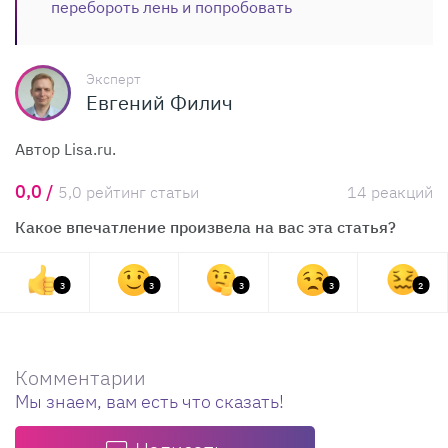
перебороть лень и попробовать
Эксперт
Евгений Филич
Автор Lisa.ru.
0,0 /
5,0 рейтинг статьи
14 реакций
Какое впечатление произвела на вас эта статья?
3
3
3
3
2
Комментарии
Мы знаем, вам есть что сказать!