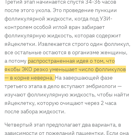
Третий этап начинается спустя 34-36 часов
после этого укола. Это проведение пункции
фолликулярной жидкости, когда под УЗИ-
контролем особой иглой врач забирает
фолликулярную жидкость, которая содержит
яйцеклетки. Извлекается строго один фолликул,
все остальные остаются в организме женщины,
а потому
распространенная идея о том, что
якобы ЭКО резко уменьшает число фолликулов
— в корне неверна.
На завершающей фазе
третьего этапа в дело вступают эмбриологи —
изучают фолликулярную жидкость, чтобы найти
яйцеклетку, которую очищают через 2 часа
после забора жидкости.
Четвертый этап предполагает два варианта, в
зависимости от пожеланий пациентки. Если она