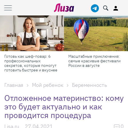
Готовь как шеф-повар: 6
Масштабные приключения:
профессиональных
самые красивые фестивали
секретов, которые помогут
России в августе
готовить быстрее и вкуснее
Главная
Мой ребенок
Беременность
Отложенное материнство: кому
это будет актуально и как
проводится процедура
Lisa.ru
27.04.2021
0