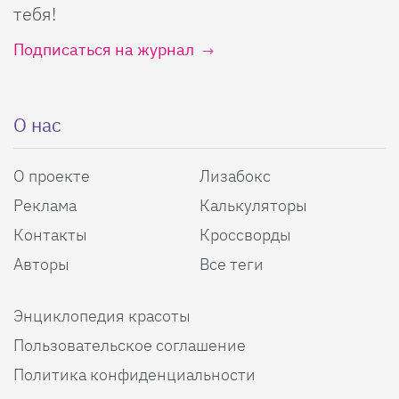
тебя!
Подписаться на журнал
О нас
О проекте
Лизабокс
Реклама
Калькуляторы
Контакты
Кроссворды
Авторы
Все теги
Энциклопедия красоты
Пользовательское соглашение
Политика конфиденциальности