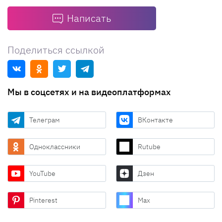
Написать
Поделиться ссылкой
Мы в соцсетях и на видеоплатформах
Телеграм
ВКонтакте
Одноклассники
Rutube
YouTube
Дзен
Pinterest
Max