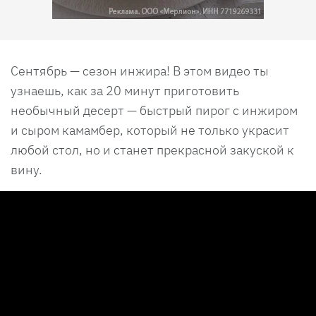
Сентябрь — сезон инжира! В этом видео ты
узнаешь, как за 20 минут приготовить
необычный десерт — быстрый пирог с инжиром
и сыром камамбер, который не только украсит
любой стол, но и станет прекрасной закуской к
вину.