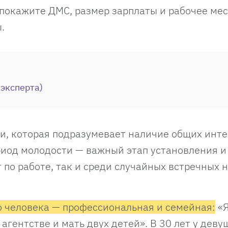
 покажите ДМС, размер зарплаты и рабочее мес
.
-эксперта)
и, которая подразумевает наличие общих инте
иод молодости — важный этап установления и
 по работе, так и среди случайных встречных 
о человека — профессиональная и семейная:
«
гентстве и мать двух детей». В 30 лет у деву