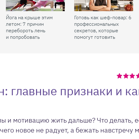
Йога на крыше этим
Готовь как шеф-повар: 6
летом: 7 причин
профессиональных
перебороть лень
секретов, которые
и попробовать
помогут готовить
быстрее и вкуснее
: главные признаки и ка
лы и мотивацию жить дальше? Что делать, 
его новое не радует, а бежать навстречу 