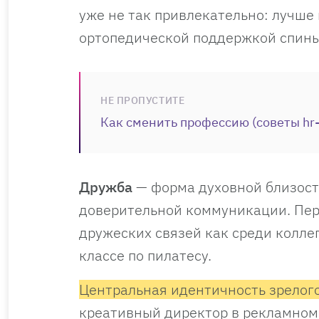
уже не так привлекательно: лучше
ортопедической поддержкой спины
НЕ ПРОПУСТИТЕ
Как сменить профессию (советы hr
Дружба
— форма духовной близост
доверительной коммуникации. Пер
дружеских связей как среди коллег
классе по пилатесу.
Центральная идентичность зрелог
креативный директор в рекламном а