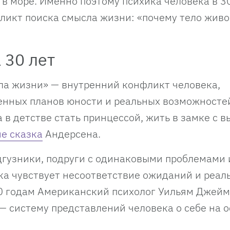
в море. Именно поэтому психика человека в 3
ликт поиска смысла жизни: «почему тело живо
 30 лет
ла жизни» — внутренний конфликт человека,
нных планов юности и реальных возможносте
 в детстве стать принцессой, жить в замке с 
не сказка
Андерсена.
дгузники, подруги с одинаковыми проблемами 
ка чувствует несоответствие ожиданий и реал
30 годам Американский психолог Уильям Джейм
 систему представлений человека о себе на 