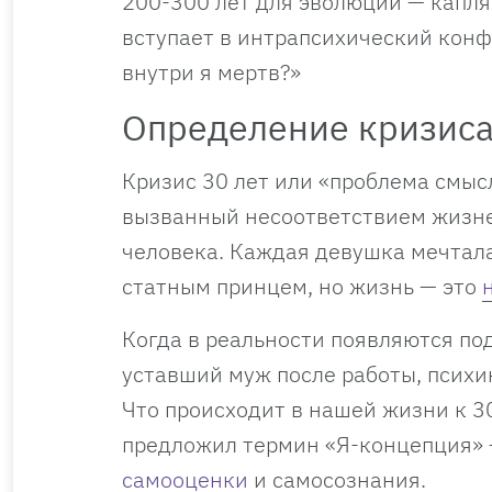
200-300 лет для эволюции — капля 
вступает в интрапсихический конф
внутри я мертв?»
Определение кризиса
Кризис 30 лет или «проблема смыс
вызванный несоответствием жизне
человека. Каждая девушка мечтала
статным принцем, но жизнь — это
Когда в реальности появляются по
уставший муж после работы, психи
Что происходит в нашей жизни к 
предложил термин «Я-концепция» —
самооценки
и самосознания.