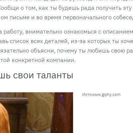
Сообщи о том, как ты будешь рада получить эту
ом письме и во время первоначального собесе
на работу, внимательно ознакомься с описание
вь список всех деталей, из-за которых ты хоч
бязательно объясни, почему ты любишь свою р
этой конкретной компании.
шь свои таланты
Источник giphy.com