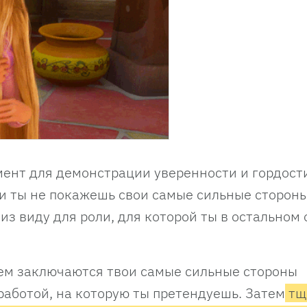
ент для демонстрации уверенности и гордости
ли ты не покажешь свои самые сильные сторон
 из виду для роли, для которой ты в остальном
 чем заключаются твои самые сильные стороны
работой, на которую ты претендуешь. Затем
тщ