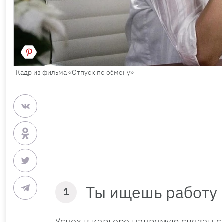
Кадр из фильма «Отпуск по обмену»
Ты ищешь работу
1
Успех в карьере напрямую связан с