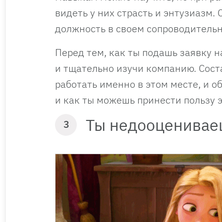
видеть у них страсть и энтузиазм. 
должность в своем сопроводительн
Перед тем, как ты подашь заявку 
и тщательно изучи компанию. Соста
работать именно в этом месте, и о
и как ты можешь принести пользу 
Ты недооценивае
3