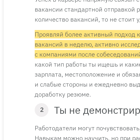
вакансии стандартной отправкой 
количество вакансий, то не стоит 
Проявляй более активный подход к
вакансий в неделю, активно иссле
с компаниями после собеседований
какой тип работы ты ищешь и каки
зарплата, местоположение и обяза
и слабые стороны и ежедневно выде
доработку резюме.
Ты не демонстри
2
Работодатели могут почувствовать,
Навыкам можно научить, но при р