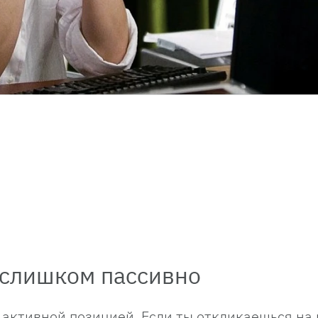
 слишком пассивно
 активной позицией. Если ты откликаешься на 