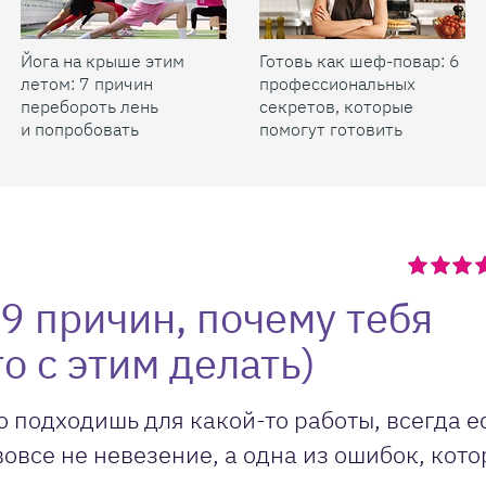
Йога на крыше этим
Готовь как шеф-повар: 6
летом: 7 причин
профессиональных
перебороть лень
секретов, которые
и попробовать
помогут готовить
быстрее и вкуснее
9 причин, почему тебя
то с этим делать)
о подходишь для какой-то работы, всегда е
вовсе не невезение, а одна из ошибок, кот