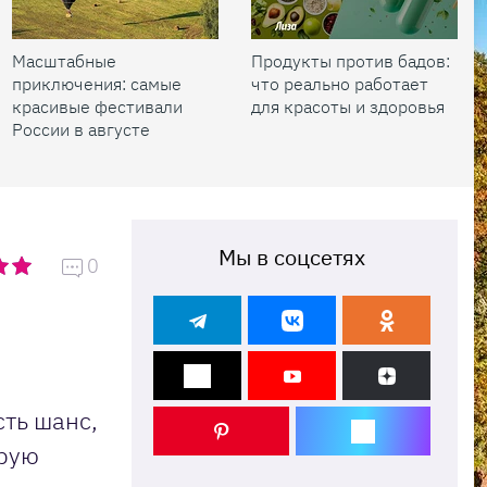
Масштабные
Продукты против бадов:
приключения: самые
что реально работает
красивые фестивали
для красоты и здоровья
России в августе
Мы в соцсетях
0
сть шанс,
орую