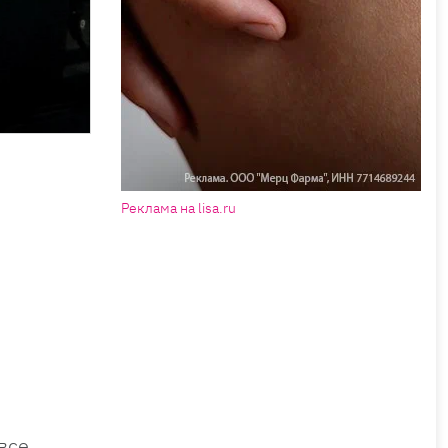
Реклама на lisa.ru
все