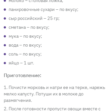
молоко – столовая ложка;
панировочные сухари – по вкусу;
сыр российский – 25 гр;
сметана – по вкусу;
мука – по вкусу;
вода – по вкусу;
соль – по вкусу;
яйцо – 1 шт.
Приготовление:
Почисти морковь и натри ее на терке, нарежь
мелко капусту. Потуши их в молоке до
размягчения.
После готовности пропусти овощи вместе с