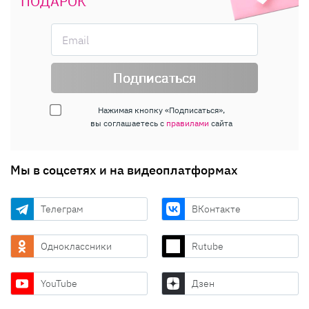
ПОДАРОК
Подписаться
Нажимая кнопку «Подписаться»,
вы соглашаетесь с
правилами
сайта
Мы в соцсетях и на видеоплатформах
Телеграм
ВКонтакте
Одноклассники
Rutube
YouTube
Дзен