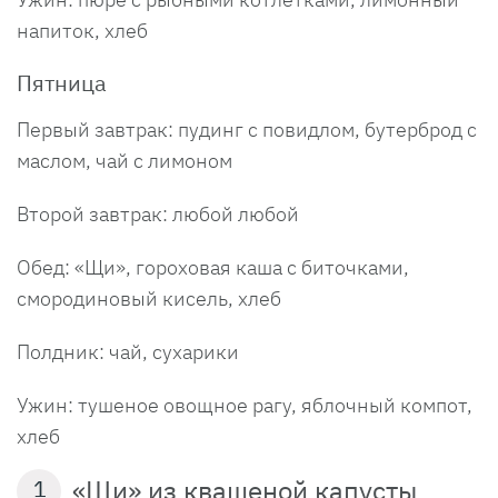
напиток, хлеб
Пятница
Первый завтрак: пудинг с повидлом, бутерброд с
маслом, чай с лимоном
Второй завтрак: любой любой
Обед: «Щи», гороховая каша с биточками,
смородиновый кисель, хлеб
Полдник: чай, сухарики
Ужин: тушеное овощное рагу, яблочный компот,
хлеб
«Щи» из квашеной капусты
1