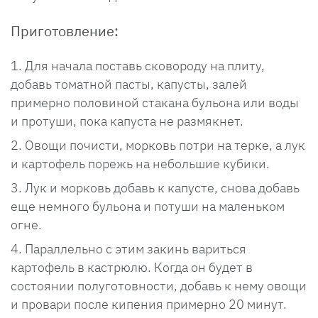
Приготовление:
Для начала поставь сковороду на плиту,
добавь томатной пасты, капусты, залей
примерно половиной стакана бульона или воды
и протуши, пока капуста не размякнет.
Овощи почисти, морковь потри на терке, а лук
и картофель порежь на небольшие кубики.
Лук и морковь добавь к капусте, снова добавь
еще немного бульона и потуши на маленьком
огне.
Параллельно с этим закинь вариться
картофель в кастрюлю. Когда он будет в
состоянии полуготовности, добавь к нему овощи
и провари после кипения примерно 20 минут.