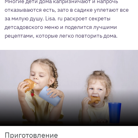
Многие дети дома капризничают и напрочь
отказываются есть, зато в садике уплетают все
за милую душу. Lisa. ru раскроет секреты
детсадовского меню и поделится лучшими
рецептами, которые легко повторить дома.
Приготовление