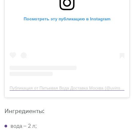
Посмотреть эту публикацию в Instagram
Публикация от Питьевая Вода Доставка Москва (@uvinskayamsk)
Ингредиенты:
вода – 2 л;