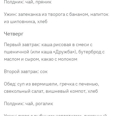
Полдник: чай, пряник
Ужин: запеканка из творога с бананом, напиток
из шиповника, хлеб
Четверг
Первый завтрак: каша рисовая в смеси с
пшеничной (или каша «Дружба»), бутерброд с
маслом и сыром, какао с молоком
Второй завтрак: сок
Обед: суп из вермишели, гречка с печенью,
свекольный салат, вишневый компот, хлеб
Полдник: чай, рогалик
Ужин: пюре с рыбными котлетками, лимонный