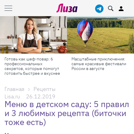
Готовь как шеф-повар: 6
Масштабные приключения:
профессиональных
самые красивые фестивали
секретов, которые помогут
России в августе
готовить быстрее и вкуснее
Главная
Рецепты
Lisa.ru
26.12.2019
Меню в детском саду: 5 правил
и 3 любимых рецепта (биточки
тоже есть)