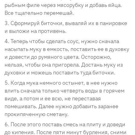
рыбным филе через мясорубку и добавь яйца.
Все тщательно перемешай.
Сформируй биточки, вываляй их в панировке
и выложи на противень.
Теперь чтобы сделать соус, нужно сначала
насыпать муку в емкость, поставить ее в духовку
и довести до румяного цвета. Осторожно,
нельзя, чтобы она пригорела. Достань муку из
духовки и можешь поставить туда биточки.
Когда мука немного остынет, в нее нужно
влить сначала только четверть воды в горячем
виде, а потом и ее всю, не переставая
помешивать. Далее нужно добавить заранее
прокипяченную сметану.
После этого поставь смесь на плиту и доведи
до кипения. После пяти минут бурления, сними