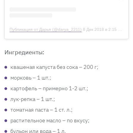
Публикация от Дарья (@darya_2211)
8 Дек 2018 в 2:15 PST
Ингредиенты:
квашеная капуста без сока – 200 г;
морковь – 1 шт.;
картофель – примерно 1-2 шт.;
лук-репка – 1 шт.;
томатная паста – 1 ст. л.;
растительное масло – по вкусу;
бульон или вода – 1 л.