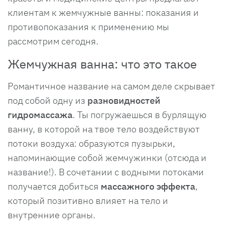
клиентам к жемчужные ванны: показания и
противопоказания к применению мы
рассмотрим сегодня.
Жемчужная ванна: что это такое
Романтичное название на самом деле скрывает
под собой одну из
разновидностей
гидромассажа
. Ты погружаешься в бурлящую
ванну, в которой на твое тело воздействуют
потоки воздуха: образуются пузырьки,
напоминающие собой жемчужинки (отсюда и
название!). В сочетании с водными потоками
получается добиться
массажного эффекта
,
который позитивно влияет на тело и
внутренние органы.