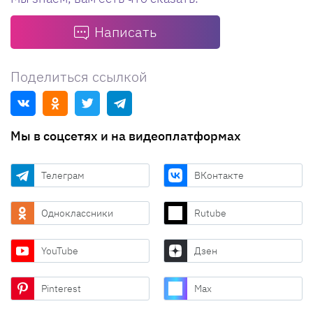
Написать
Поделиться ссылкой
Мы в соцсетях и на видеоплатформах
Телеграм
ВКонтакте
Одноклассники
Rutube
YouTube
Дзен
Pinterest
Max