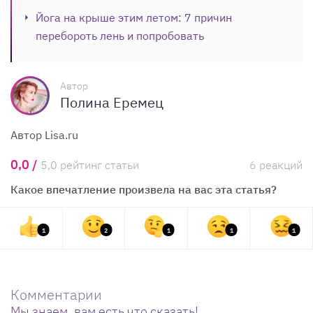
Йога на крыше этим летом: 7 причин
перебороть лень и попробовать
Автор
Полина Еремец
Автор Lisa.ru
0,0 /
5,0 рейтинг статьи
6 реакций
Какое впечатление произвела на вас эта статья?
1
2
1
1
1
Комментарии
Мы знаем, вам есть что сказать!