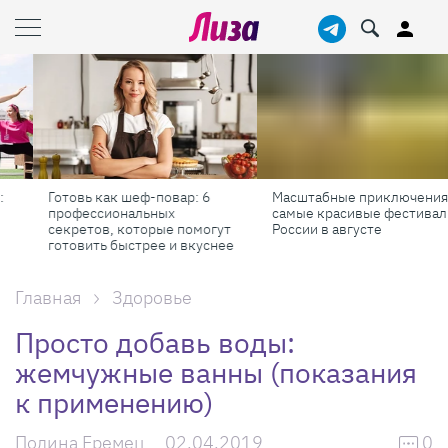
Готовь как шеф-повар: 6
Масштабные приключения:
профессиональных
самые красивые фестивали
секретов, которые помогут
России в августе
готовить быстрее и вкуснее
Главная
Здоровье
Просто добавь воды:
жемчужные ванны (показания
к применению)
Полина Еремец
02.04.2019
0