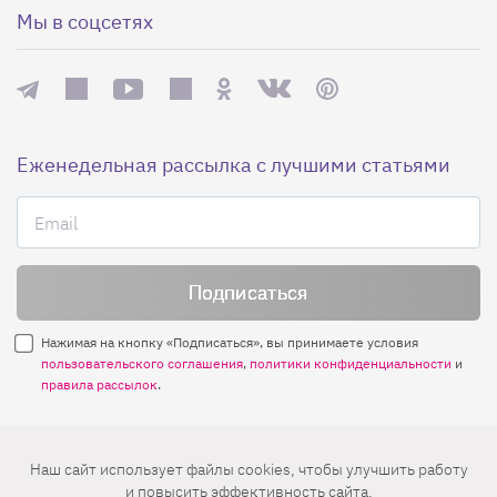
Мы в соцсетях
Еженедельная рассылка с лучшими статьями
Нажимая на кнопку «Подписаться», вы принимаете условия
пользовательского соглашения
,
политики конфиденциальности
и
правила рассылок
.
Нашли ошибку? Выделите ее и нажмите
Наш сайт использует файлы cookies, чтобы улучшить работу
Ctrl+Enter
и повысить эффективность сайта.