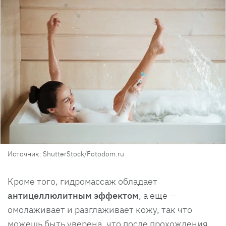
Источник: ShutterStock/Fotodom.ru
Кроме того, гидромассаж обладает
антицеллюлитным эффектом
, а еще —
омолаживает и разглаживает кожу, так что
можешь быть уверена, что после прохождения