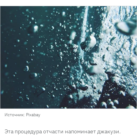
Источник: Pixabay
Эта процедура отчасти напоминает джакузи.