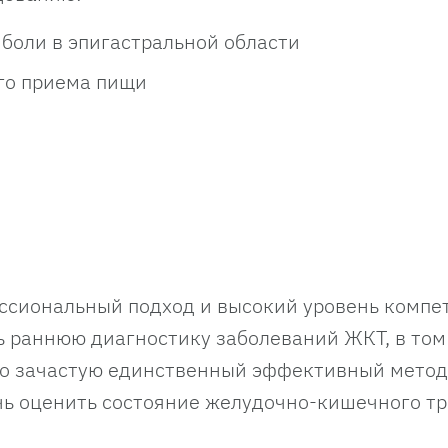
боли в эпигастральной области
го приема пищи
ссиональный подход и высокий уровень компе
 раннюю диагностику заболеваний ЖКТ, в том
это зачастую единственный эффективный метод
чь оценить состояние желудочно-кишечного тр