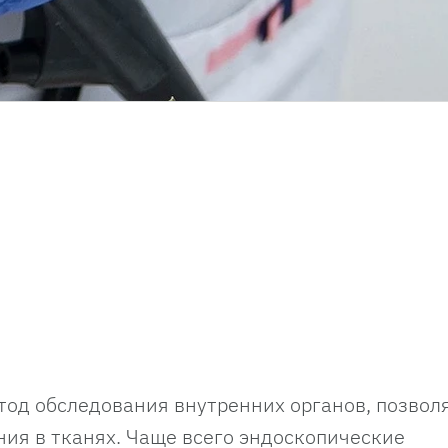
тод обследования внутренних органов, позво
ия в тканях. Чаще всего эндоскопические