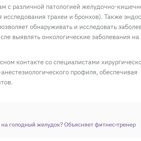
ам с различной патологией желудочно-кишечн
я исследования трахеи и бронхов). Также эндо
 позволяет обнаруживать и исследовать заболе
исле выявлять онкологические заболевания на
сном контакте со специалистами хирургическо
-анестезиологического профиля, обеспечивая
тов.
 на голодный желудок? Объясняет фитнес-тренер