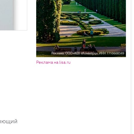
Реклама на lisa.ru
ляющий