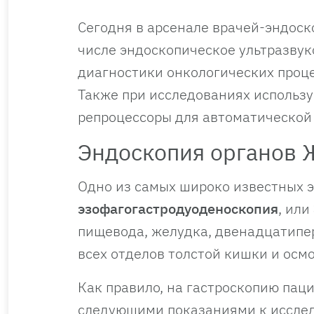
Сегодня в арсенале врачей-эндоск
числе эндоскопическое ультразву
диагностики онкологических проце
Также при исследованиях использ
репроцессоры для автоматической
Эндоскопия органов 
Одно из самых широко известных 
эзофагогастродуоденоскопия
, или
пищевода, желудка, двенадцатипе
всех отделов толстой кишки и осм
Как правило, на гастроскопию пац
следующими показаниями к иссле