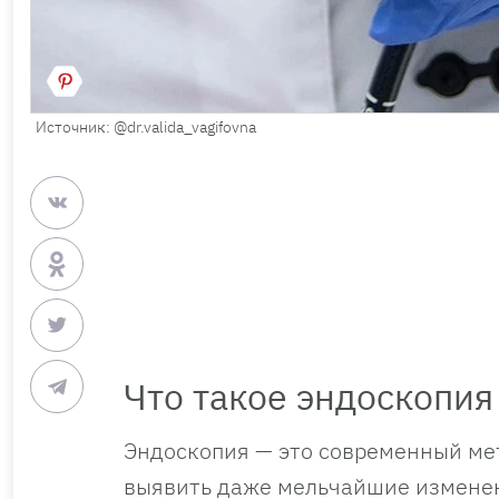
Источник: @dr.valida_vagifovna
Что такое эндоскопия
Эндоскопия — это современный ме
выявить даже мельчайшие изменен