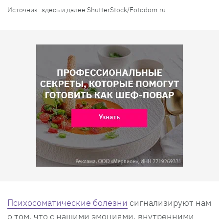
Источник: здесь и далее ShutterStock/Fotodom.ru
Психосоматические болезни
сигнализируют нам
о том, что с нашими эмоциями, внутренними