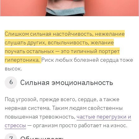
Слишком сильная настойчивость, нежелание
слушать других, вспыльчивость, желание
поучать остальных — это типичный портрет
гипертоника.
Риск любых болезней сердца тоже
высок.
Сильная эмоциональность
6
Под угрозой, прежде всего, сердце, а также
нервная система. Таким людям свойственны
повышенная тревожность,
частые перегрузки и
стрессы
— организм просто работает на износ.
Обидчивость
7