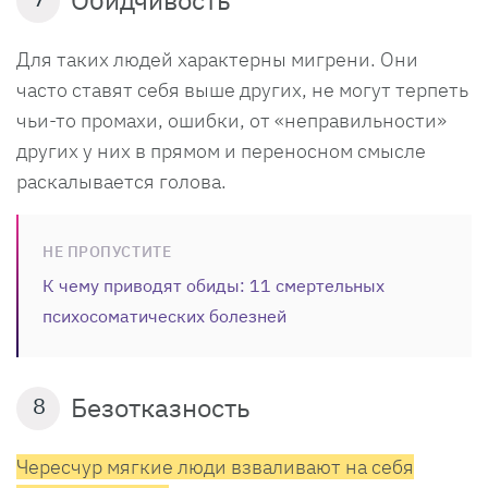
Для таких людей характерны мигрени. Они
часто ставят себя выше других, не могут терпеть
чьи-то промахи, ошибки, от «неправильности»
других у них в прямом и переносном смысле
раскалывается голова.
НЕ ПРОПУСТИТЕ
К чему приводят обиды: 11 смертельных
психосоматических болезней
Безотказность
8
Чересчур мягкие люди взваливают на себя