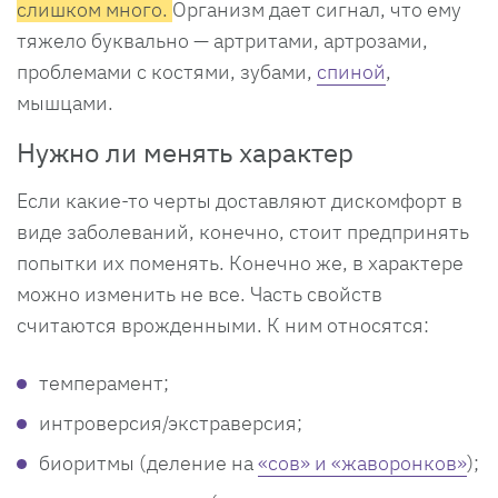
слишком много.
Организм дает сигнал, что ему
тяжело буквально — артритами, артрозами,
проблемами с костями, зубами,
спиной
,
мышцами.
Нужно ли менять характер
Если какие-то черты доставляют дискомфорт в
виде заболеваний, конечно, стоит предпринять
попытки их поменять. Конечно же, в характере
можно изменить не все. Часть свойств
считаются врожденными. К ним относятся:
темперамент;
интроверсия/экстраверсия;
биоритмы (деление на
«сов» и «жаворонков»
);