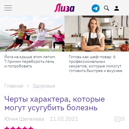
Готовь как шеф-повар: 6
Масштабные приключения:
профессиональных
самые красивые фестивали
секретов, которые помогут
России в августе
готовить быстрее и вкуснее
Главная
Здоровье
Черты характера, которые
могут усугубить болезнь
Юлия Шепелева
11.02.2021
0