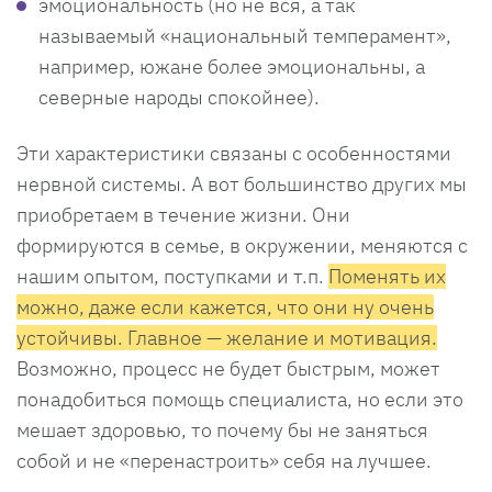
эмоциональность (но не вся, а так
называемый «национальный темперамент»,
например, южане более эмоциональны, а
северные народы спокойнее).
Эти характеристики связаны с особенностями
нервной системы. А вот большинство других мы
приобретаем в течение жизни. Они
формируются в семье, в окружении, меняются с
нашим опытом, поступками и т.п.
Поменять их
можно, даже если кажется, что они ну очень
устойчивы. Главное — желание и мотивация.
Возможно, процесс не будет быстрым, может
понадобиться помощь специалиста, но если это
мешает здоровью, то почему бы не заняться
собой и не «перенастроить» себя на лучшее.