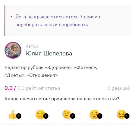
Йога на крыше этим летом: 7 причин
перебороть лень и попробовать
Автор
Юлия Шепелева
Редактор рубрик «Здоровье», «Фитнес»,
«Диеты», «Отношения»
0,0 /
5,0 рейтинг статьи
6 реакций
Какое впечатление произвела на вас эта статья?
2
1
1
1
1