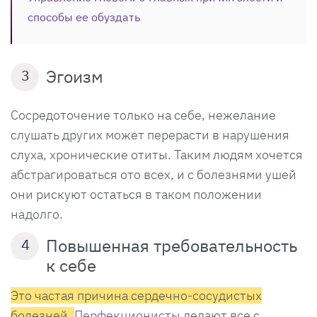
способы ее обуздать
Эгоизм
3
Сосредоточение только на себе, нежелание
слушать других может перерасти в нарушения
слуха, хронические отиты. Таким людям хочется
абстрагироваться ото всех, и с болезнями ушей
они рискуют остаться в таком положении
надолго.
Повышенная требовательность
4
к себе
Это частая причина сердечно-сосудистых
болезней.
Перфекционисты
делают все с