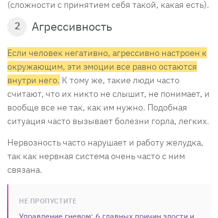
(сложности с принятием себя такой, какая есть).
Агрессивность
2
Если человек негативно, агрессивно настроен к
окружающим, эти эмоции все равно остаются
внутри него.
К тому же, такие люди часто
считают, что их никто не слышит, не понимает, и
вообще все не так, как им нужно. Подобная
ситуация часто вызывает болезни горла, легких.
Нервозность часто нарушает и работу желудка,
так как нервная система очень часто с ним
связана.
НЕ ПРОПУСТИТЕ
Управление гневом: 6 главных причин злости и