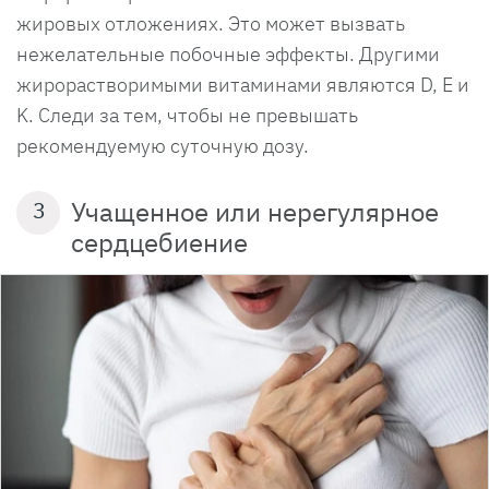
жировых отложениях. Это может вызвать
нежелательные побочные эффекты. Другими
жирорастворимыми витаминами являются D, E и
K. Следи за тем, чтобы не превышать
рекомендуемую суточную дозу.
Учащенное или нерегулярное
3
сердцебиение