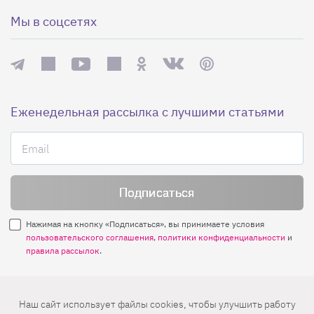
Мы в соцсетях
Еженедельная рассылка с лучшими статьями
Нажимая на кнопку «Подписаться», вы принимаете условия
пользовательского соглашения
,
политики конфиденциальности
и
правила рассылок
.
Нашли ошибку? Выделите ее и нажмите
Наш сайт использует файлы cookies, чтобы улучшить работу
Ctrl+Enter