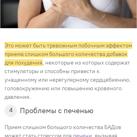
Это может быть тревожным побочным эффектом
приема слишком большого количества добавок
для похудения
, некоторые из которых содержат
стимуляторы и способны привести к
учащенному или нерегулярному сердцебиению,
головокружению или повышению кровяного
давления.
Проблемы с печенью
4
Прием слишком большого количества БАДов
может стать стрессом для
печени
, вызывая