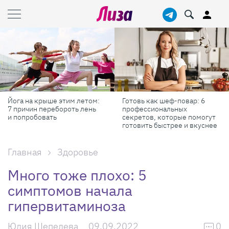
Йога на крыше этим летом:
Готовь как шеф-повар: 6
7 причин перебороть лень
профессиональных
и попробовать
секретов, которые помогут
готовить быстрее и вкуснее
Главная
Здоровье
Много тоже плохо: 5
симптомов начала
гипервитаминоза
Юлия Шепелева
09.09.2022
0