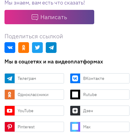
Мы знаем, вам есть что сказать!
Написать
Поделиться ссылкой
Мы в соцсетях и на видеоплатформах
Телеграм
ВКонтакте
Одноклассники
Rutube
YouTube
Дзен
Pinterest
Max