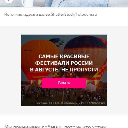
Источник: здесь и далее ShutterStock/Fotodom.ru
Мы принимаем добавки, потому что хотим