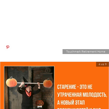
Touchmark Retirement Home
4 из 9