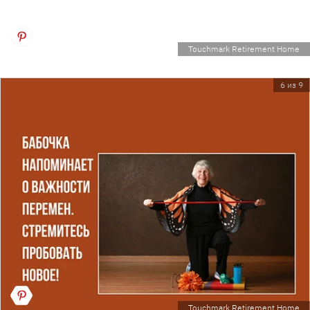
Touchmark Retirement Home
6 из 9
Touchmark Retirement Home