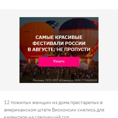
12 пожилых женщин из дома престарелых в
американском штате Висконсин снялись для
календаря на следующий год.