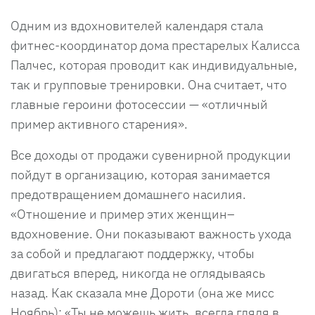
Одним из вдохновителей календаря стала
фитнес-координатор дома престарелых Калисса
Палчес, которая проводит как индивидуальные,
так и групповые тренировки. Она считает, что
главные героини фотосессии — «отличный
пример активного старения».
Все доходы от продажи сувенирной продукции
пойдут в организацию, которая занимается
предотвращением домашнего насилия.
«Отношение и пример этих женщин–
вдохновение. Они показывают важность ухода
за собой и предлагают поддержку, чтобы
двигаться вперед, никогда не оглядываясь
назад. Как сказала мне Дороти (она же мисс
Ноябрь): «Ты не можешь жить, всегда глядя в