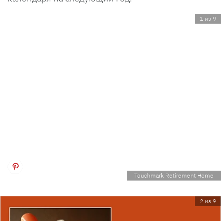
1 из 9
Touchmark Retirement Home
2 из 9