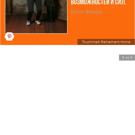
Touchmark Retirement Home
5 из 9