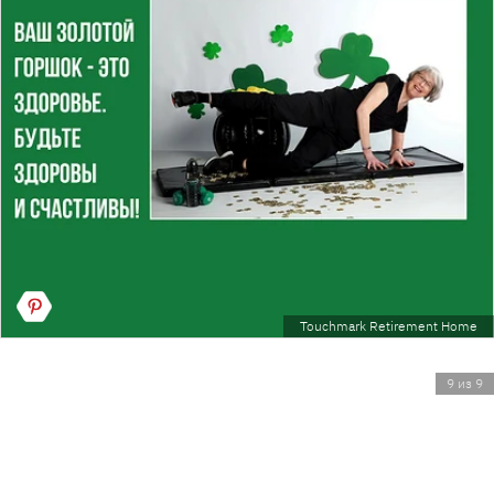
Touchmark Retirement Home
9 из 9