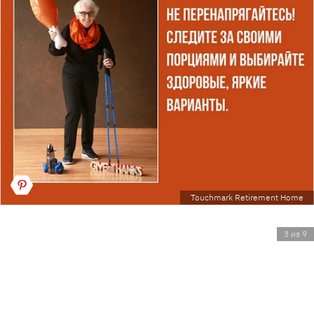
Touchmark Retirement Home
3 из 9