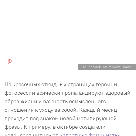
Touchmark Retirement Home
На красочных откидных страницах героини
фотосессии всячески пропагандируют здоровый
образ жизни и важность осмысленного
отношения к уходу за собой. Каждый месяц
проходит под знаком новой мотивирующей
фразы. К примеру, в октябре создатели
календаря цитируют
известную феминистку