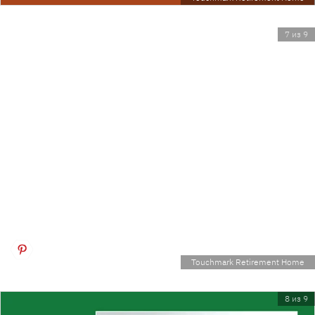
7 из 9
Touchmark Retirement Home
8 из 9