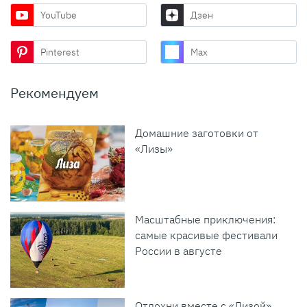
YouTube
Дзен
Pinterest
Max
Рекомендуем
Домашние заготовки от
«Лизы»
Масштабные приключения:
самые красивые фестивали
России в августе
Отдохни вместе с «Лизой»