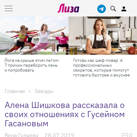
Йога на крыше этим летом:
Готовь как шеф-повар: 6
7 причин перебороть лень
профессиональных
и попробовать
секретов, которые помогут
готовить быстрее и вкуснее
Главная
Звезды
Алена Шишкова рассказала о
своих отношениях с Гусейном
Гасановым
Вера Гуляева
28.07.2019
0