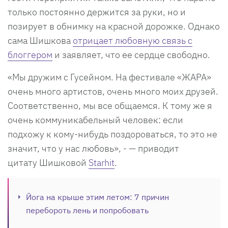
только постоянно держится за руки, но и
позирует в обнимку на красной дорожке. Однако
сама Шишкова
отрицает любовную связь с
блоггером
и заявляет, что ее сердце свободно.
«Мы дружим с Гусейном. На фестивале «ЖАРА»
очень много артистов, очень много моих друзей.
Соответственно, мы все общаемся. К тому же я
очень коммуникабельный человек: если
подхожу к кому-нибудь поздороваться, то это не
значит, что у нас любовь», - — приводит
цитату Шишковой
Starhit
.
Йога на крыше этим летом: 7 причин
перебороть лень и попробовать