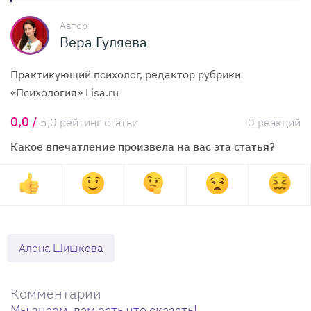
Автор
Вера Гуляева
Практикующий психолог, редактор рубрики
«Психология» Lisa.ru
0,0 /
5,0 рейтинг статьи
0 реакций
Какое впечатление произвела на вас эта статья?
Алена Шишкова
Комментарии
Мы знаем, вам есть что сказать!