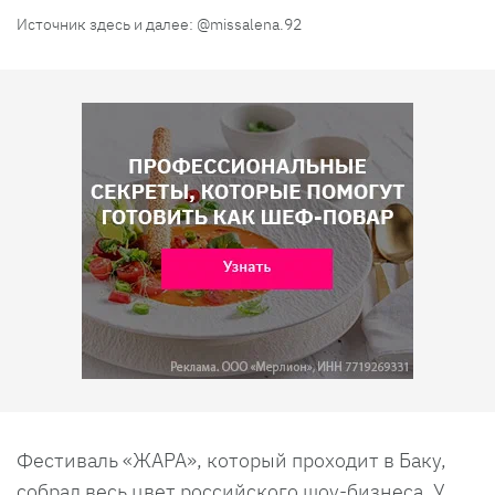
Источник здесь и далее: @missalena.92
Фестиваль «ЖАРА», который проходит в Баку,
собрал весь цвет российского шоу-бизнеса. У