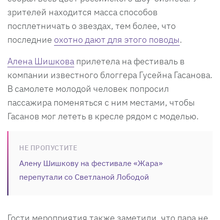
зрителей находится масса способов
посплетничать о звездах, тем более, что
последние
охотно дают для этого поводы
.
Алена Шишкова
прилетела на фестиваль в
компании известного блоггера Гусейна Гасанова.
В самолете молодой человек попросил
пассажира поменяться с ним местами, чтобы
Гасанов мог лететь в кресле рядом с моделью.
НЕ ПРОПУСТИТЕ
Алену Шишкову на фестивале «Жара»
перепутали со Светланой Лободой
Гости мероприятия также заметили, что пара не