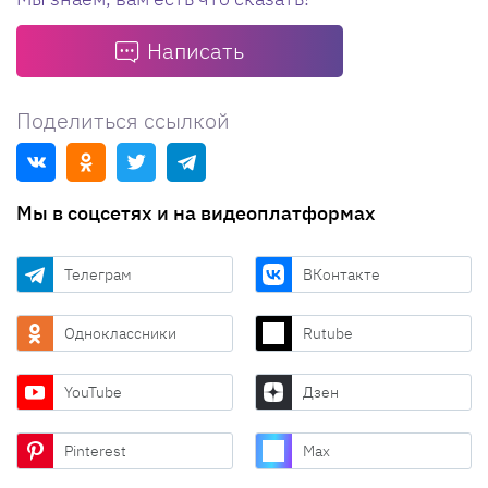
Написать
Поделиться ссылкой
Мы в соцсетях и на видеоплатформах
Телеграм
ВКонтакте
Одноклассники
Rutube
YouTube
Дзен
Pinterest
Max