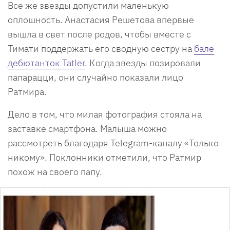
Все же звезды допустили маленькую
оплошность. Анастасия Решетова впервые
вышла в свет после родов, чтобы вместе с
Тимати поддержать его сводную сестру на
бале
дебютанток Tatler
. Когда звезды позировали
папарацци, они случайно показали лицо
Ратмира.
Дело в том, что милая фотография стояла на
заставке смартфона. Малыша можно
рассмотреть благодаря Telegram-каналу «Только
никому». Поклонники отметили, что Ратмир
похож на своего папу.