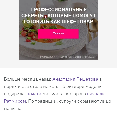
Больше месяца назад
Анастасия Решетова
в
первый раз стала мамой. 16 октября модель
подарила
Тимати
мальчика, которого
назвали
Ратмиром
. По традиции, супруги скрывают лицо
малыша.