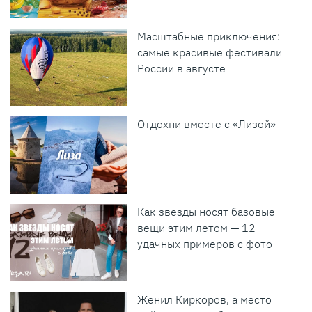
Масштабные приключения:
самые красивые фестивали
России в августе
Отдохни вместе с «Лизой»
Как звезды носят базовые
вещи этим летом — 12
удачных примеров с фото
Женил Киркоров, а место