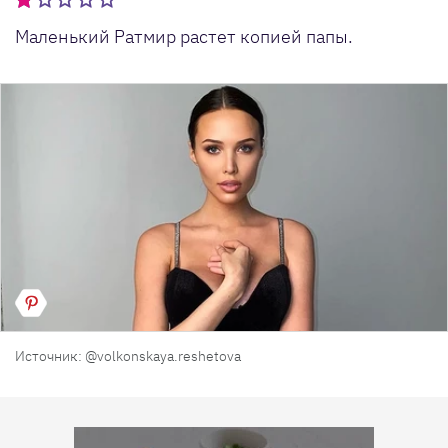
Маленький Ратмир растет копией папы.
Источник: @volkonskaya.reshetova