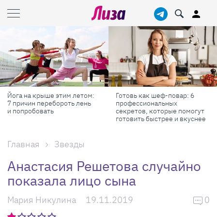
Готовь как шеф-повар: 6
Масштабные приключения:
профессиональных
самые красивые фестивали
секретов, которые помогут
России в августе
готовить быстрее и вкуснее
Главная
Звезды
Анастасия Решетова случайно
показала лицо сына
Мария Никулина
19.11.2019
0