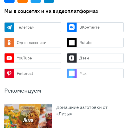
Мы в соцсетях и на видеоплатформах
Телеграм
ВКонтакте
Одноклассники
Rutube
YouTube
Дзен
Pinterest
Max
Рекомендуем
Домашние заготовки от
«Лизы»