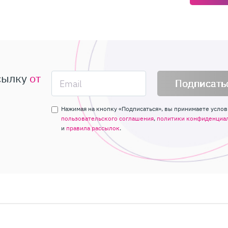
сылку
от
Подписать
Нажимая на кнопку «Подписаться», вы принимаете услов
пользовательского соглашения
,
политики конфиденциа
и
правила рассылок
.