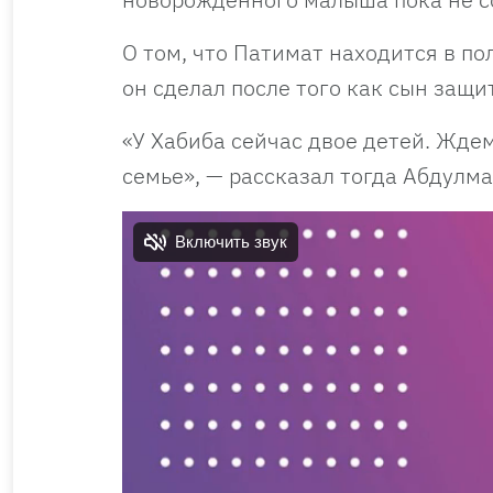
О том, что Патимат находится в п
он сделал после того как сын защи
«У Хабиба сейчас двое детей. Жде
семье», — рассказал тогда Абдулм