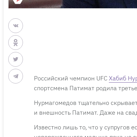
Российский чемпион UFC
Хабиб Ну
спортсмена Патимат родила третье
Нурмагомедов тщательно скрывает 
и внешность Патимат. Даже на сва
Известно лишь то, что у супругов е
новорожденного малыша пока не 