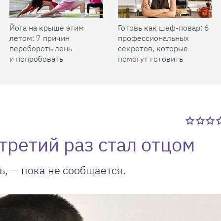
Йога на крыше этим
Готовь как шеф-повар: 6
летом: 7 причин
профессиональных
перебороть лень
секретов, которые
и попробовать
помогут готовить
быстрее и вкуснее
третий раз стал отцом
ь, — пока не сообщается.