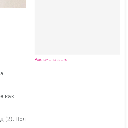
Реклама на lisa.ru
на
е как
д (2). Пол