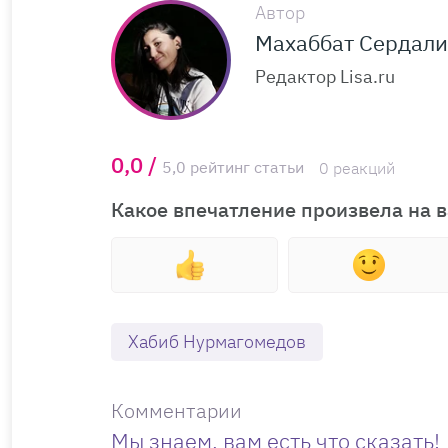
Автор
Махаббат Сердал
Редактор Lisa.ru
0,0 /
5,0 рейтинг статьи
0 реакций
Какое впечатление произвела на в
Хабиб Нурмагомедов
Комментарии
Мы знаем, вам есть что сказать!