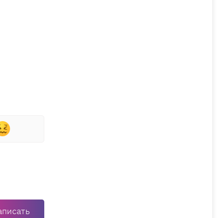
аписать