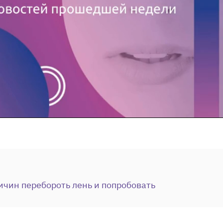
ичин перебороть лень и попробовать