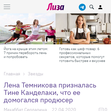
Йога на крыше этим летом:
Готовь как шеф-повар: 6
7 причин перебороть лень
профессиональных
и попробовать
секретов, которые помогут
готовить быстрее и вкуснее
Главная
Звезды
Лена Темникова призналась
Тине Канделаки, что ее
домогался продюсер
Махаббат Сердалина
22.04.2020
0