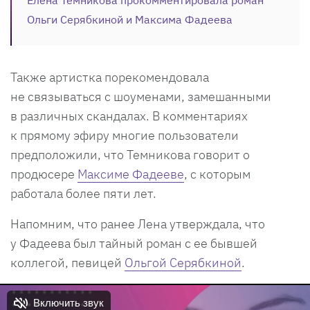
Ольги Серябкиной и Максима Фадеева
Также артистка порекомендовала
не связываться с шоуменами, замешанными
в различных скандалах. В комментариях
к прямому эфиру многие пользователи
предположили, что Темникова говорит о
продюсере
Максиме Фадееве
, с которым
работала более пяти лет.
Напомним, что ранее Лена утверждала, что
у Фадеева был тайный роман с ее бывшей
коллегой, певицей
Ольгой Серябкиной
.