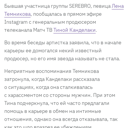
Бывшая участница группы SEREBRO, певица
Лена
Темникова
, пообщалась в прямом эфире
Instagram с генеральным продюсером
телеканала Матч ТВ
Тиной Канделаки
.
Во время беседы артистка заявила, что в начале
карьеры ее домогался некий известный
продюсер, но его имя звезда называть не стала.
Неприятные воспоминания Темникова
затронула, когда Канделаки рассказала
о ситуациях, когда она сталкивалась
с харассментом со стороны мужчин. При этом
Тина подчеркнула, что ей часто предлагали
помощь в карьере в обмен на интимные
отношения, однако она всегда отказывала, так
как это шло вразрез ее убеждениям.