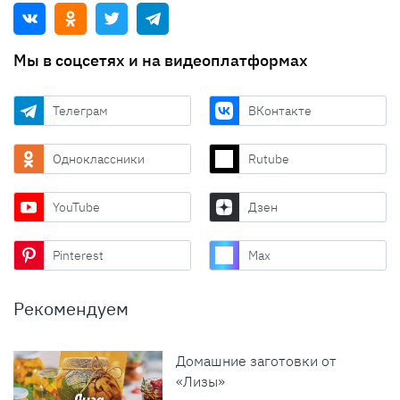
Мы в соцсетях и на видеоплатформах
Телеграм
ВКонтакте
Одноклассники
Rutube
YouTube
Дзен
Pinterest
Max
Рекомендуем
Домашние заготовки от
«Лизы»