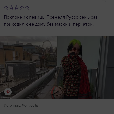
Поклонник певицы Пренелл Руссо семь раз
приходил к ее дому без маски и перчаток.
Источник: @billieeilish