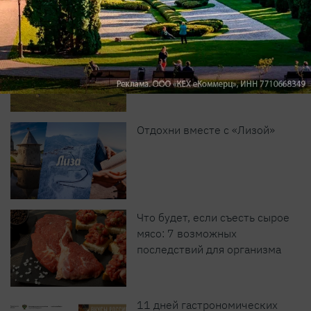
Масштабные приключения:
самые красивые фестивали
России в августе
Отдохни вместе с «Лизой»
Что будет, если съесть сырое
мясо: 7 возможных
последствий для организма
11 дней гастрономических