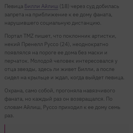
Певица
Билли Айлиш
(18) через суд добилась
запрета на приближение к ее дому фаната,
нарушившего социальную дистанцию.
Портал TMZ пишет, что поклонник артистки,
некий Пренелл Руссо (24), неоднократно
появлялся на пороге ее дома без маски и
перчаток. Молодой человек интересовался у
отца звезды, здесь ли живет Билли, а после
сидел на крыльце и ждал, когда выйдет певица.
Охрана, само собой, прогоняла навязчивого
фаната, но каждый раз он возвращался. По
словам Айлиш, Руссо приходил к ее дому семь
раз.