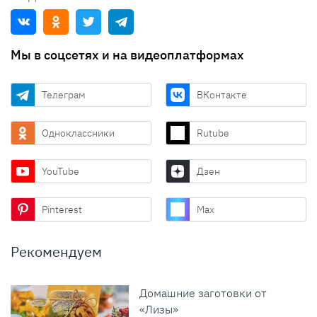
Мы в соцсетях и на видеоплатформах
Телеграм
ВКонтакте
Одноклассники
Rutube
YouTube
Дзен
Pinterest
Max
Рекомендуем
Домашние заготовки от
«Лизы»