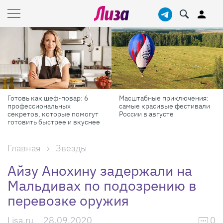
Готовь как шеф-повар: 6
Масштабные приключения:
профессиональных
самые красивые фестивали
секретов, которые помогут
России в августе
готовить быстрее и вкуснее
Главная
Звезды
Айзу Анохину задержали на
Мальдивах по подозрению в
перевозке оружия
Lisa.ru
28.09.2020
0