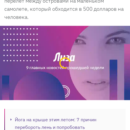
перелет между островами на маленьком
самолете, который обходится в 500 долларов на
человека.
Йога на крыше этим летом: 7 причин
перебороть лень и попробовать