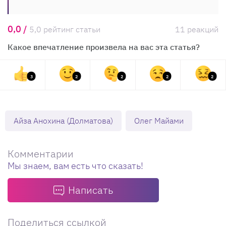
0,0 /
5,0 рейтинг статьи
11 реакций
Какое впечатление произвела на вас эта статья?
3
2
2
2
2
Айза Анохина (Долматова)
Олег Майами
Комментарии
Мы знаем, вам есть что сказать!
Написать
Поделиться ссылкой