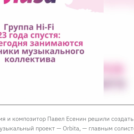
ия и композитор Павел Есенин решили создать
 музыкальный проект — Orbita, — главным солис