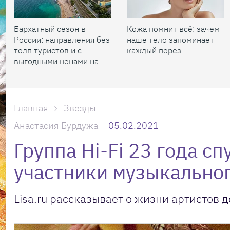
Бархатный сезон в
Кожа помнит всё: зачем
России: направления без
наше тело запоминает
толп туристов и с
каждый порез
выгодными ценами на
жилье
Главная
Звезды
Анастасия Бурдужа
05.02.2021
Группа Hi-Fi 23 года с
участники музыкальног
Lisa.ru рассказывает о жизни артистов д