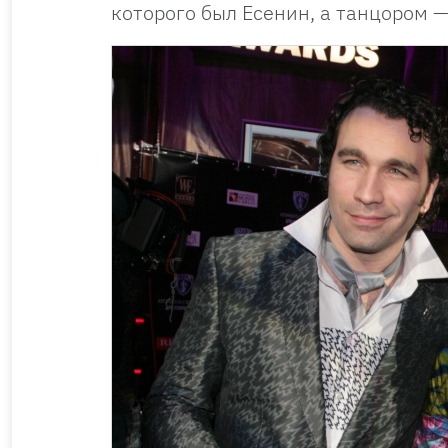
которого был Есенин, а танцором 