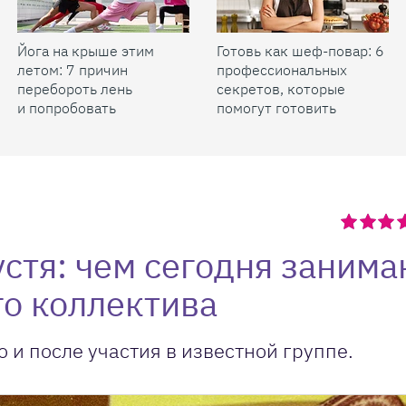
Йога на крыше этим
Готовь как шеф-повар: 6
летом: 7 причин
профессиональных
перебороть лень
секретов, которые
и попробовать
помогут готовить
быстрее и вкуснее
пустя: чем сегодня заним
о коллектива
о и после участия в известной группе.