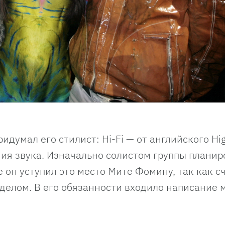
думал его стилист: Hi-Fi — от английского High
ия звука. Изначально солистом группы планир
е он уступил это место Мите Фомину, так как сч
делом. В его обязанности входило написание 