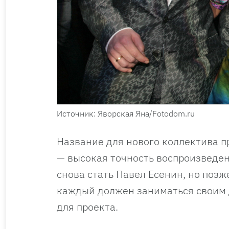
Источник: Яворская Яна/Fotodom.ru
Название для нового коллектива при
— высокая точность воспроизведен
снова стать Павел Есенин, но позж
каждый должен заниматься своим 
для проекта.