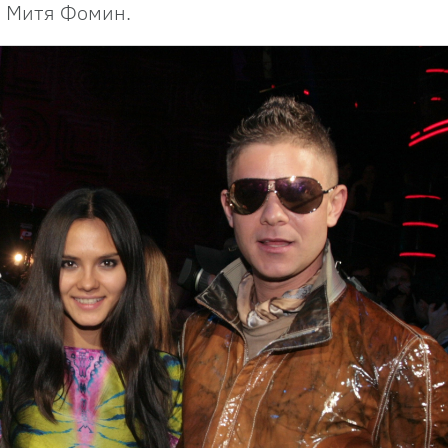
— Митя Фомин.