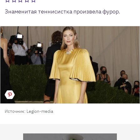
Знаменитая теннисистка произвела фурор.
Источник: Legion-media