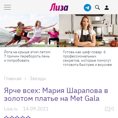
Йога на крыше этим летом:
Готовь как шеф-повар: 6
7 причин перебороть лень
профессиональных
и попробовать
секретов, которые помогут
готовить быстрее и вкуснее
Главная
Звезды
Ярче всех: Мария Шарапова в
золотом платье на Met Gala
Lisa.ru
14.09.2021
0