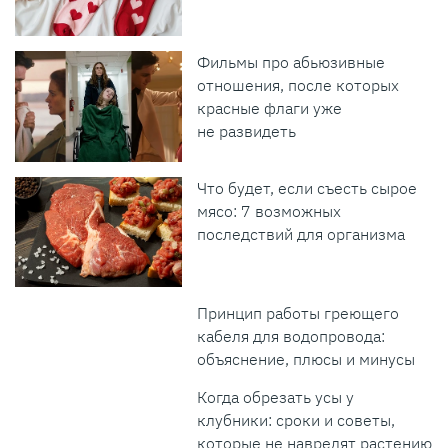
Фильмы про абьюзивные
отношения, после которых
красные флаги уже
не развидеть
Что будет, если съесть сырое
мясо: 7 возможных
последствий для организма
Принцип работы греющего
кабеля для водопровода:
объяснение, плюсы и минусы
Когда обрезать усы у
клубники: сроки и советы,
которые не навредят растению