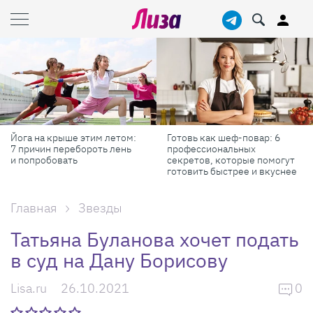
Йога на крыше этим летом:
Готовь как шеф-повар: 6
7 причин перебороть лень
профессиональных
и попробовать
секретов, которые помогут
готовить быстрее и вкуснее
Главная
Звезды
Татьяна Буланова хочет подать
в суд на Дану Борисову
Lisa.ru
26.10.2021
0