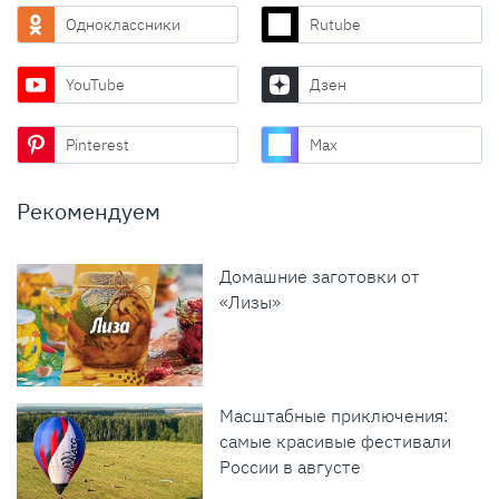
Одноклассники
Rutube
YouTube
Дзен
Pinterest
Max
Рекомендуем
Домашние заготовки от
«Лизы»
Масштабные приключения:
самые красивые фестивали
России в августе