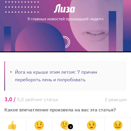
Йога на крыше этим летом: 7 причин
перебороть лень и попробовать
3,0 /
5,0 рейтинг статьи
3 реакции
Какое впечатление произвела на вас эта статья?
3