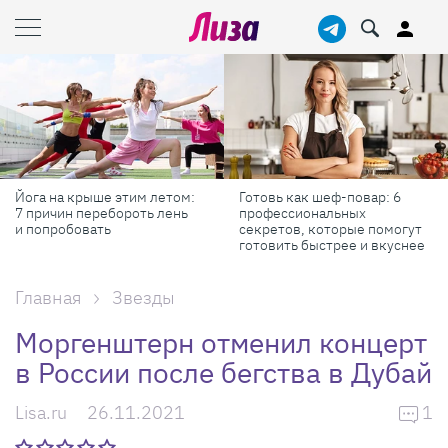
Йога на крыше этим летом:
Готовь как шеф-повар: 6
7 причин перебороть лень
профессиональных
и попробовать
секретов, которые помогут
готовить быстрее и вкуснее
Главная
Звезды
Моргенштерн отменил концерт
в России после бегства в Дубай
Lisa.ru
26.11.2021
1