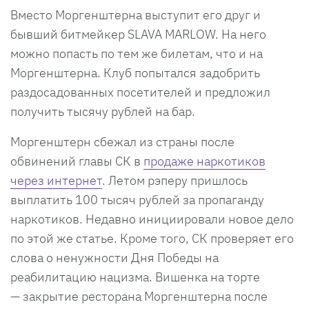
Вместо Моргенштерна выступит его друг и
бывший битмейкер SLAVA MARLOW. На него
можно попасть по тем же билетам, что и на
Моргенштерна. Клуб попытался задобрить
раздосадованных посетителей и предложил
получить тысячу рублей на бар.
Моргенштерн сбежал из страны после
обвинений главы СК в
продаже наркотиков
через интернет
. Летом рэперу пришлось
выплатить 100 тысяч рублей за пропаганду
наркотиков. Недавно инициировали новое дело
по этой же статье. Кроме того, СК проверяет его
слова о ненужности Дня Победы на
реабилитацию нацизма. Вишенка на торте
— закрытие ресторана Моргенштерна после