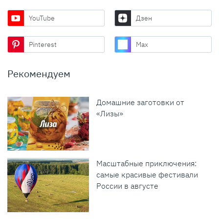
YouTube
Дзен
Pinterest
Max
Рекомендуем
Домашние заготовки от
«Лизы»
Масштабные приключения:
самые красивые фестивали
России в августе