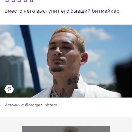
Вместо него выступит его бывший битмейкер.
Источник: @morgen_shtern