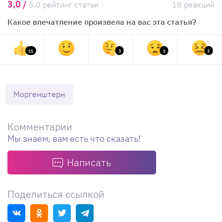
3,0 /
5,0 рейтинг статьи
18 реакций
Какое впечатление произвела на вас эта статья?
11
3
1
3
Моргенштерн
Комментарии
Мы знаем, вам есть что сказать!
Написать
Поделиться ссылкой