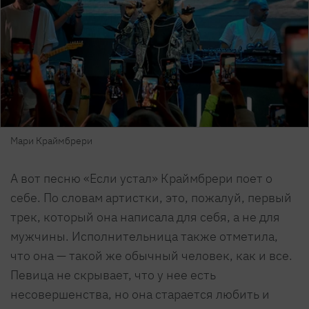
Мари Краймбрери
А вот песню «Если устал» Краймбрери поет о
себе. По словам артистки, это, пожалуй, первый
трек, который она написала для себя, а не для
мужчины. Исполнительница также отметила,
что она — такой же обычный человек, как и все.
Певица не скрывает, что у нее есть
несовершенства, но она старается любить и