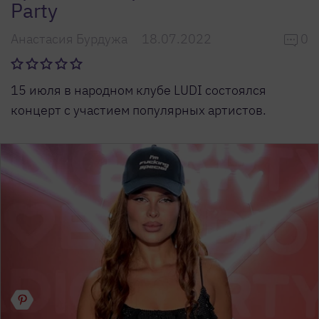
Party
Анастасия Бурдужа
18.07.2022
0
15 июля в народном клубе LUDI состоялся
концерт с участием популярных артистов.