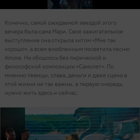
Конечно, самой ожидаемой звездой этого
вечера была сама Мари. Свое зажигательное
выступление она открыла хитом «Мне так
хорошо», а всем влюбленным посвятила песню
Amore. Не обошлось без лирической и
философской композиции «Самолет». По
мнению певицы, слава, деньги и даже сцена в
этой жизни не так важны, в первую очередь,
нужно жить здесь и сейчас.