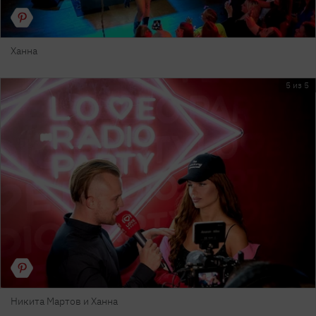
Ханна
5 из 5
Никита Мартов и Ханна