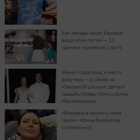
Как звезды носят базовые
вещи этим летом — 12
удачных примеров с фото
Женил Киркоров, а место
действия — особняк из
«Закрытой школы»: детали
свадьбы Клавы Коки и Димы
Масленникова
«Впервые в жизни у меня
такое»: Ирина Безрукова
сломала ногу