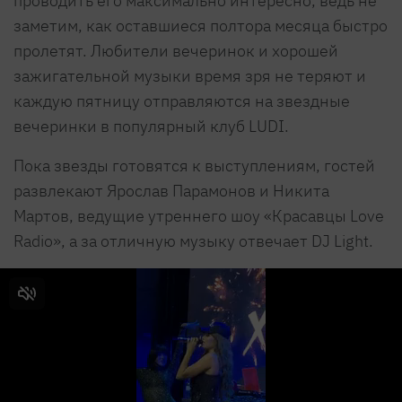
проводить его максимально интересно, ведь не
заметим, как оставшиеся полтора месяца быстро
пролетят. Любители вечеринок и хорошей
зажигательной музыки время зря не теряют и
каждую пятницу отправляются на звездные
вечеринки в популярный клуб LUDI.
Пока звезды готовятся к выступлениям, гостей
развлекают Ярослав Парамонов и Никита
Мартов, ведущие утреннего шоу «Красавцы Love
Radio», а за отличную музыку отвечает DJ Light.