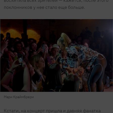
восхитила всех зрителей — кажется, после этого
поклонников у нее стало еще больше.
Мари Краймбрери
Кстати, на концерт пришла и давняя фанатка