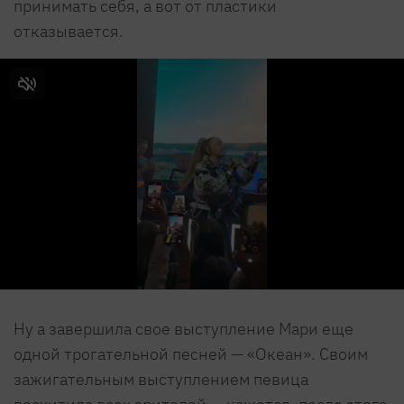
принимать себя, а вот от пластики
отказывается.
Ну а завершила свое выступление Мари еще
одной трогательной песней — «Океан». Своим
зажигательным выступлением певица