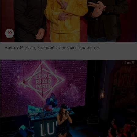
Никита Мартов, Звонкий и Ярослав Парамонов
4 из 5