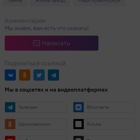
Ханна
Жизнь звезд
Мари Краймбрери
Комментарии
Мы знаем, вам есть что сказать!
Написать
Поделиться ссылкой
Мы в соцсетях и на видеоплатформах
Телеграм
ВКонтакте
Одноклассники
Rutube