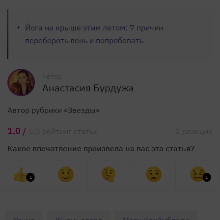
Йога на крыше этим летом: 7 причин
перебороть лень и попробовать
Автор
Анастасия Бурдужа
Автор рубрики «Звезды»
1,0 /
5,0 рейтинг статьи
2 реакции
Какое впечатление произвела на вас эта статья?
1
1