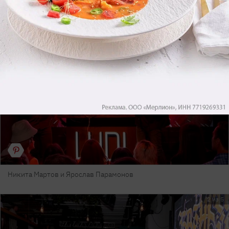
1 из 5
Никита Мартов и Ярослав Парамонов
2 из 5