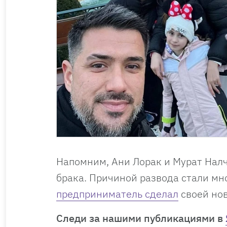
Напомним, Ани Лорак и Мурат Налч
брака. Причиной развода стали мн
предприниматель сделал
своей нов
Cледи за нашими публикациями в