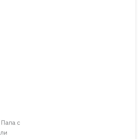
 Папа с
или