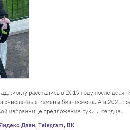
аджиоглу расстались в 2019 году после десяти
огочисленные измены бизнесмена. А в 2021 го
ой избраннице предложение руки и сердца.
Яндекс.Дзен
,
Telegram
,
ВК