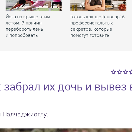
Йога на крыше этим
Готовь как шеф-повар: 6
летом: 7 причин
профессиональных
перебороть лень
секретов, которые
и попробовать
помогут готовить
быстрее и вкуснее
забрал их дочь и вывез 
м Налчаджиоглу.