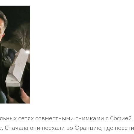
альных сетях совместными снимками с Софией.
е. Сначала они поехали во Францию, где посет