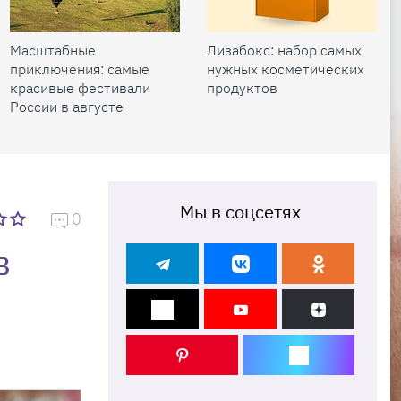
Масштабные
Лизабокс: набор самых
приключения: самые
нужных косметических
красивые фестивали
продуктов
России в августе
Мы в соцсетях
0
в