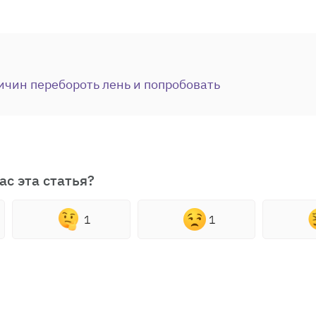
ичин перебороть лень и попробовать
ас эта статья?
1
1