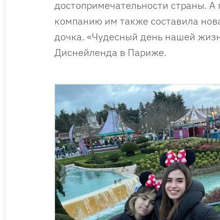
достопримечательности страны. А 
компанию им также составила нова
дочка. «Чудесный день нашей жиз
Диснейленда в Париже.