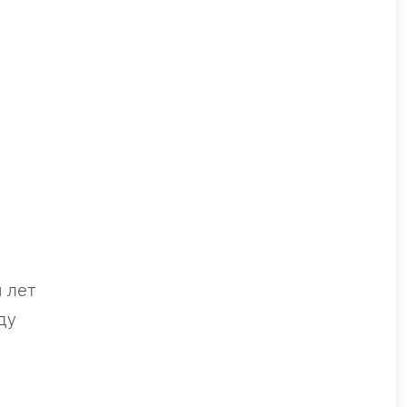
 лет
ду