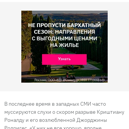
В последнее время в западных СМИ часто
муссируются слухи о скором разрыве Криштиану
Роналду и его возлюбленной Джорджины
Родригес. «У них не все хорошо, вполне