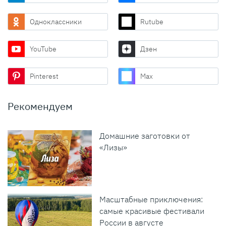
Одноклассники
Rutube
YouTube
Дзен
Pinterest
Max
Рекомендуем
Домашние заготовки от
«Лизы»
Масштабные приключения:
самые красивые фестивали
России в августе