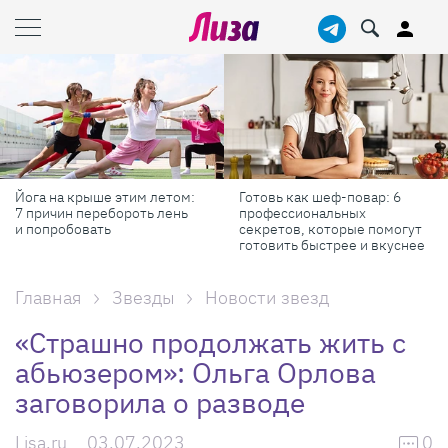
Йога на крыше этим летом:
Готовь как шеф-повар: 6
7 причин перебороть лень
профессиональных
и попробовать
секретов, которые помогут
готовить быстрее и вкуснее
Главная
Звезды
Новости звезд
«Страшно продолжать жить с
абьюзером»: Ольга Орлова
заговорила о разводе
Lisa.ru
03.07.2023
0