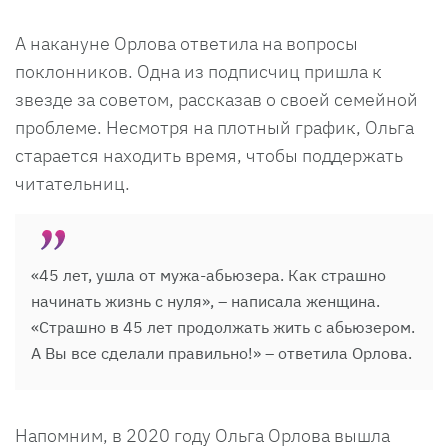
А накануне Орлова ответила на вопросы
поклонников. Одна из подписчиц пришла к
звезде за советом, рассказав о своей семейной
проблеме. Несмотря на плотный график, Ольга
старается находить время, чтобы поддержать
читательниц.
«45 лет, ушла от мужа-абьюзера. Как страшно
начинать жизнь с нуля», – написала женщина.
«Страшно в 45 лет продолжать жить с абьюзером.
А Вы все сделали правильно!» – ответила Орлова.
Напомним, в 2020 году Ольга Орлова вышла