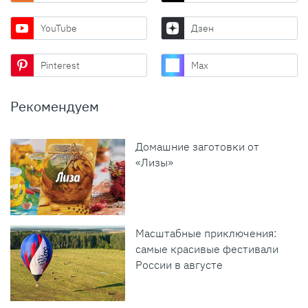
YouTube
Дзен
Pinterest
Max
Рекомендуем
Домашние заготовки от
«Лизы»
Масштабные приключения:
самые красивые фестивали
России в августе