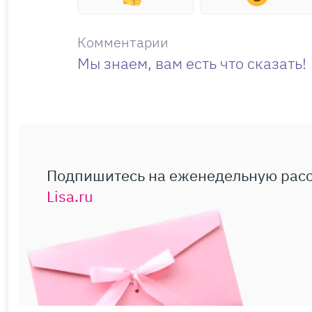
Комментарии
Мы знаем, вам есть что сказать!
Подпишитесь на еженедельную рас
Lisa.ru