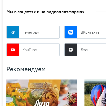
Мы в соцсетях и на видеоплатформах
Телеграм
ВКонтакте
YouTube
Дзен
Рекомендуем