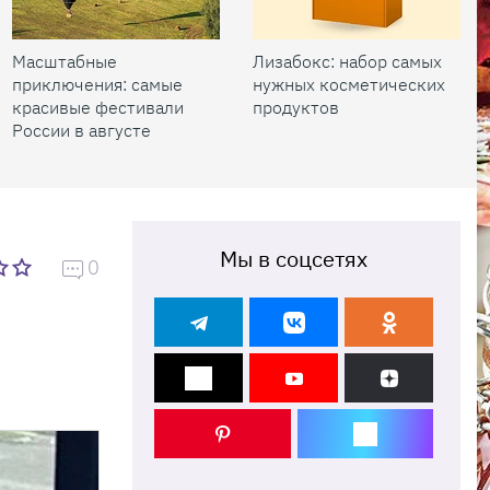
Масштабные
Лизабокс: набор самых
приключения: самые
нужных косметических
красивые фестивали
продуктов
России в августе
Мы в соцсетях
0