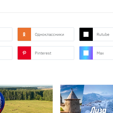
Одноклассники
Rutube
Pinterest
Max