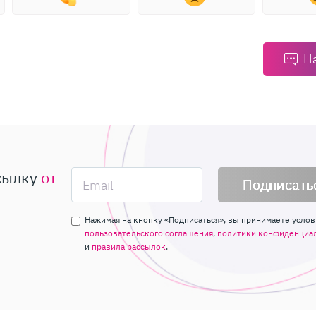
Н
сылку
от
Подписать
Нажимая на кнопку «Подписаться», вы принимаете услов
пользовательского соглашения
,
политики конфиденциа
и
правила рассылок
.