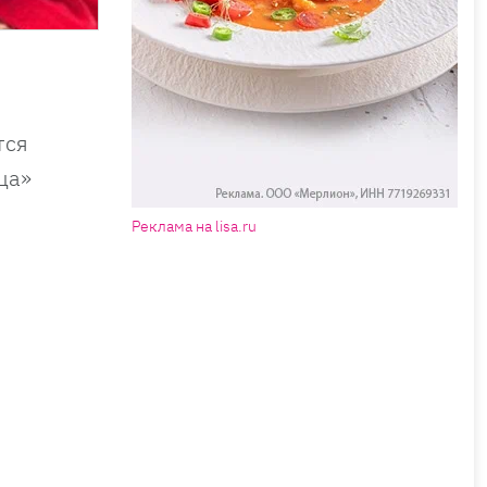
тся
ца»
Реклама на lisa.ru