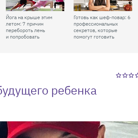
Йога на крыше этим
Готовь как шеф-повар: 6
летом: 7 причин
профессиональных
перебороть лень
секретов, которые
и попробовать
помогут готовить
быстрее и вкуснее
будущего ребенка