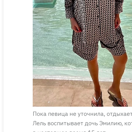
Пока певица не уточнила, отдыхает
Лель воспитывает дочь Эмилию, ко