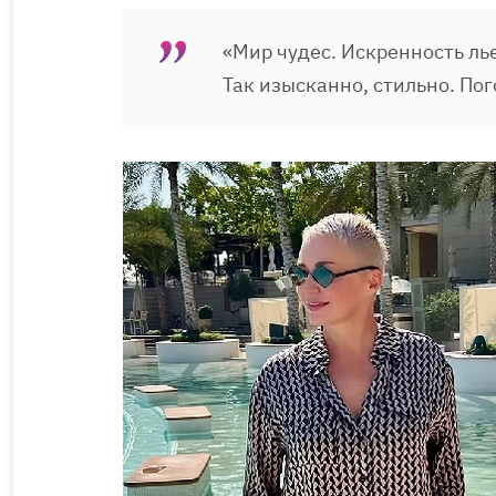
«Мир чудес. Искренность ль
Так изысканно, стильно. Пог