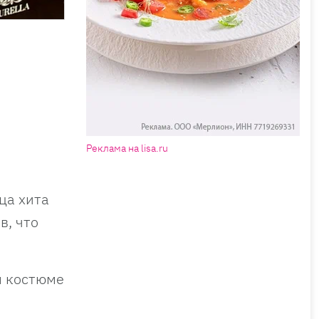
Реклама на lisa.ru
ца хита
в, что
м костюме