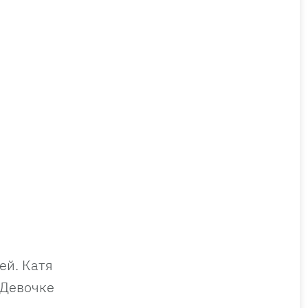
ей. Катя
 Девочке