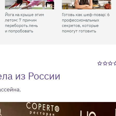
Йога на крыше этим
Готовь как шеф-повар: 6
летом: 7 причин
профессиональных
перебороть лень
секретов, которые
и попробовать
помогут готовить
быстрее и вкуснее
ела из России
ассейна.