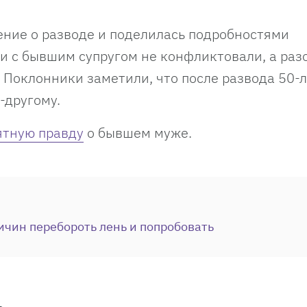
ение о разводе и поделилась подробностями
ни с бывшим супругом не конфликтовали, а ра
. Поклонники заметили, что после развода 50-
-другому.
ятную правду
о бывшем муже.
ичин перебороть лень и попробовать