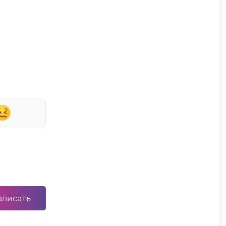
аписать