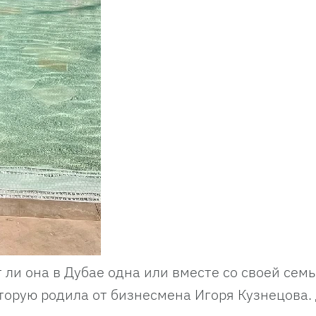
 ли она в Дубае одна или вместе со своей семь
торую родила от бизнесмена Игоря Кузнецова.