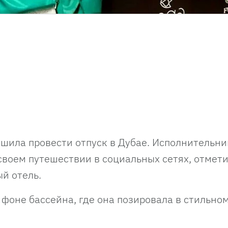
ешила провести отпуск в Дубае. Исполнительни
воем путешествии в социальных сетях, отмети
й отель.
 фоне бассейна, где она позировала в стильно