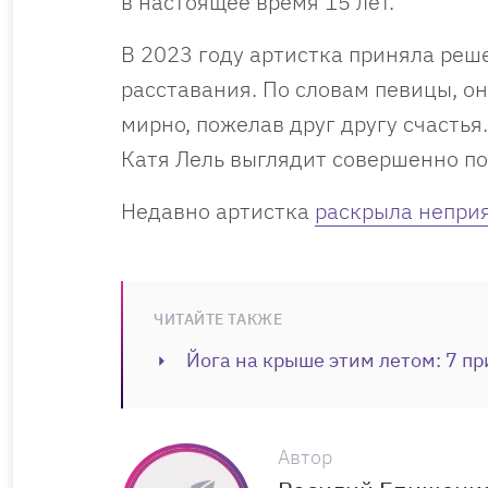
в настоящее время 15 лет.
В 2023 году артистка приняла реш
расставания. По словам певицы, о
мирно, пожелав друг другу счастья
Катя Лель выглядит совершенно по
Недавно артистка
раскрыла непри
ЧИТАЙТЕ ТАКЖЕ
Йога на крыше этим летом: 7 пр
Автор