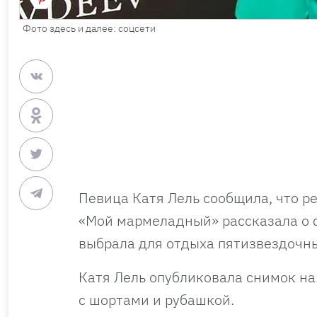
Фото здесь и далее: соцсети
Певица Катя Лель сообщила, что р
«Мой мармеладный» рассказала о с
выбрала для отдыха пятизвездочны
Катя Лель опубликовала снимок на
с шортами и рубашкой.