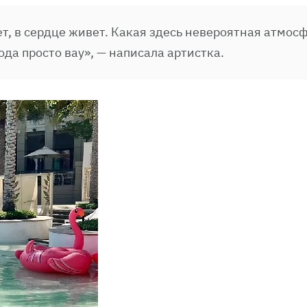
ет, в сердце живет. Какая здесь невероятная атмос
ода просто вау», — написала артистка.