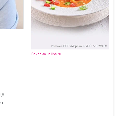
Реклама на lisa.ru
ще
ет