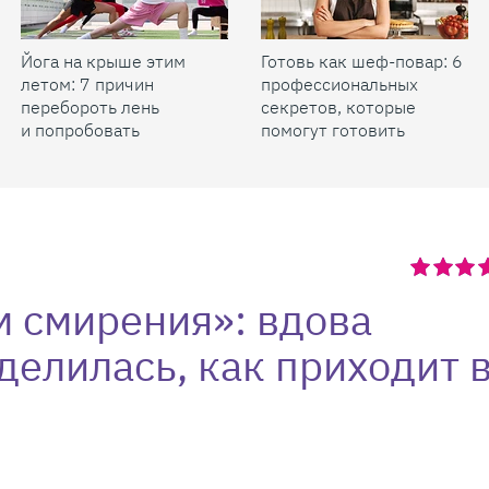
Йога на крыше этим
Готовь как шеф-повар: 6
летом: 7 причин
профессиональных
перебороть лень
секретов, которые
и попробовать
помогут готовить
быстрее и вкуснее
м смирения»: вдова
елилась, как приходит 