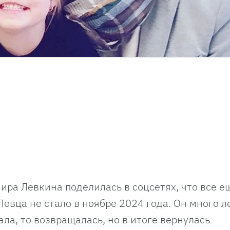
ира Левкина поделилась в соцсетях, что все е
Певца не стало в ноябре 2024 года. Он много л
ала, то возвращалась, но в итоге вернулась