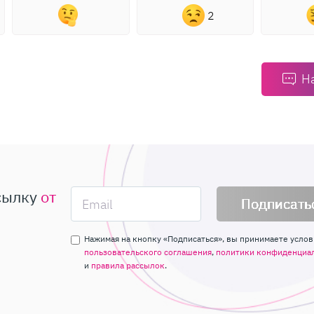
2
Н
сылку
от
Подписать
Нажимая на кнопку «Подписаться», вы принимаете услов
пользовательского соглашения
,
политики конфиденциа
и
правила рассылок
.