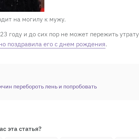
одит на могилу к мужу.
3 году и до сих пор не может пережить утрату
но поздравила его с днем рождения
.
ичин перебороть лень и попробовать
ас эта статья?