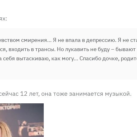
ях:
вством смирения... Я не впала в депрессию. Я не ст
ся, входить в трансы. Но лукавить не буду – бывают
а себя вытаскиваю, как могу... Спасибо дочке, роди
ейчас 12 лет, она тоже занимается музыкой.