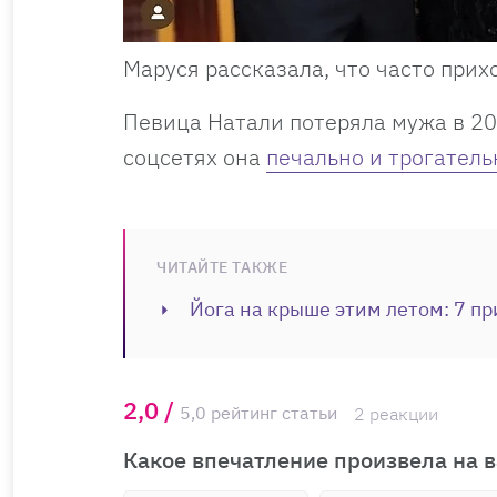
Маруся рассказала, что часто прих
Певица Натали потеряла мужа в 202
соцсетях она
печально и трогатель
ЧИТАЙТЕ ТАКЖЕ
Йога на крыше этим летом: 7 пр
2,0 /
5,0 рейтинг статьи
2 реакции
Какое впечатление произвела на в