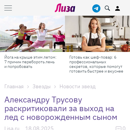
Йога на крыше этим летом:
Готовь как шеф-повар: 6
7 причин перебороть лень
профессиональных
и попробовать
секретов, которые помогут
готовить быстрее и вкуснее
Главная
Звезды
Новости звезд
Александру Трусову
раскритиковали за выход на
лед с новорожденным сыном
Lisa.ru
18.08.2025
0