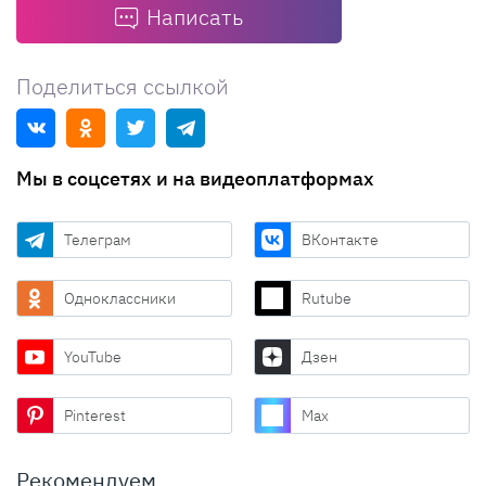
Написать
Поделиться ссылкой
Мы в соцсетях и на видеоплатформах
Телеграм
ВКонтакте
Одноклассники
Rutube
YouTube
Дзен
Pinterest
Max
Рекомендуем