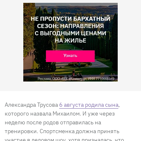
Александра Трусова
6 августа родила сына
,
которого назвала Михаилом. И уже через
неделю после родов отправилась на
тренировки. Спортсменка должна принять
участие в ледовом шоу, хотя призналась, что