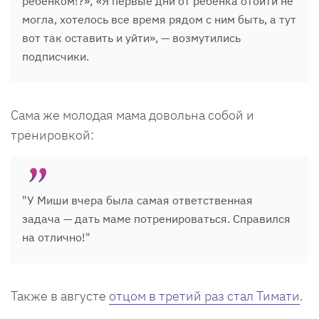
ребенком!?»; «Я первые дни от ребенка отойти не
могла, хотелось все время рядом с ним быть, а тут
вот так оставить и уйти», — возмутились
подписчики.
Сама же молодая мама довольна собой и
тренировкой:
"У Миши вчера была самая ответственная
задача — дать маме потренироваться. Справился
на отлично!"
Также в августе
отцом в третий раз стал Тимати
.