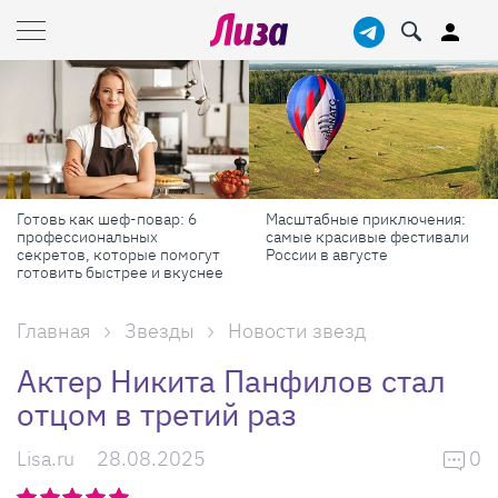
Готовь как шеф-повар: 6
Масштабные приключения:
профессиональных
самые красивые фестивали
секретов, которые помогут
России в августе
готовить быстрее и вкуснее
Главная
Звезды
Новости звезд
Актер Никита Панфилов стал
отцом в третий раз
Lisa.ru
28.08.2025
0