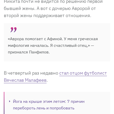
Никита почти не видится по решению первой
бывшей жены. А вот с дочерью Авророй от
второй жены поддерживает отношения.
«Аврора помогает с Афиной. У меня греческая
мифология началась. Я счастливый отец,» —
признался Панфилов.
В четвертый раз недавно
стал отцом футболист
Вячеслав Малафеев
.
Йога на крыше этим летом: 7 причин
перебороть лень и попробовать