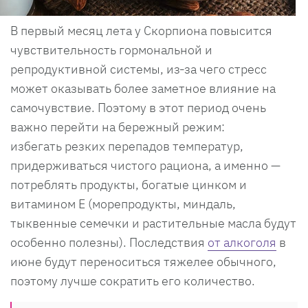
В первый месяц лета у Скорпиона повысится
чувствительность гормональной и
репродуктивной системы, из‑за чего стресс
может оказывать более заметное влияние на
самочувствие. Поэтому в этот период очень
важно перейти на бережный режим:
избегать резких перепадов температур,
придерживаться чистого рациона, а именно —
потреблять продукты, богатые цинком и
витамином Е (морепродукты, миндаль,
тыквенные семечки и растительные масла будут
особенно полезны). Последствия
от алкоголя
в
июне будут переноситься тяжелее обычного,
поэтому лучше сократить его количество.