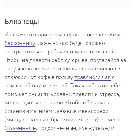
Близнецы
Июнь может принести нервное истощение
и
бессонницу
: даже ночью будет сложно
отстраниться от рабочих или иных мыслей.
Чтобы не довести себя до срыва, постарайся за
пару часов до сна не использовать телефон и
откажись от кофе в пользу
травяного чая
с
ромашкой или мелиссой. Такая забота о себе
поможет снизить уровень тревоги и стресса,
мешающих засыпанию. Чтобы обогатить
организм магнием, добавь в меню орехи
(миндаль, кешью, бразильский орех), семена
(
тыквенные
, подсолнечные, кунжутные) и