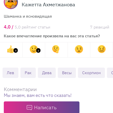
Кажетта Ахметжанова
Шаманка и ясновидящая
4,0 /
5,0 рейтинг статьи
7 реакций
Какое впечатление произвела на вас эта статья?
5
2
Лев
Рак
Дева
Весы
Скорпион
Комментарии
Мы знаем, вам есть что сказать!
Написать