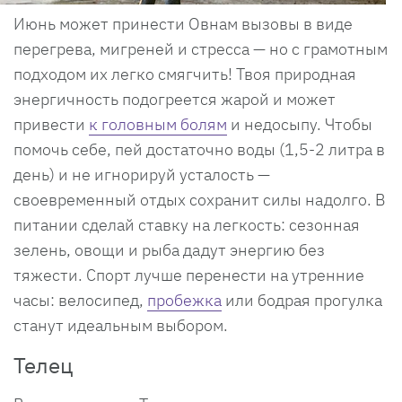
Июнь может принести Овнам вызовы в виде
перегрева, мигреней и стресса — но с грамотным
подходом их легко смягчить! Твоя природная
энергичность подогреется жарой и может
привести
к головным болям
и недосыпу. Чтобы
помочь себе, пей достаточно воды (1,5-2 литра в
день) и не игнорируй усталость —
своевременный отдых сохранит силы надолго. В
питании сделай ставку на легкость: сезонная
зелень, овощи и рыба дадут энергию без
тяжести. Спорт лучше перенести на утренние
часы: велосипед,
пробежка
или бодрая прогулка
станут идеальным выбором.
Телец