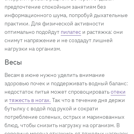
предпочтение спокойным занятиям без
информационного шума, попробуй дыхательные
практики. Для физической активности
оптимально подойдут
пилатес
и растяжка: они
снимут напряжение и не создадут лишней
нагрузки на организм.
Весы
Весам в июне нужно уделить внимание
здоровью почек и поддерживать водный баланс:
недостаток питья может спровоцировать
отеки
и
тяжесть в ногах.
Так что в течение дня держи
бутылку с водой под рукой и сократи
потребление соленых, острых и маринованных
блюд, чтобы снизить нагрузку на организм. В
середине месяца откажись от тяжелых нагрузок