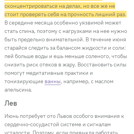
сконцентрироваться на делах, но все же не
стоит проверять себя на прочность лишний раз.
В середине месяца особенно уязвимой может
стать спина, поэтому с нагрузками на нее нужно
быть предельно внимательной. В течение июня
старайся следить за балансом жидкости и соли:
пей больше воды и ешь меньше соленого, чтобы
снизить риск отеков в жару. Восстановить силы
помогут медитативные практики и
тонизирующие
ванны
, например, с маслом
апельсина.
Лев
Июнь потребует ото Львов особого внимания к
сердечно‑сосудистой системе и сигналам
усталости. Поэтому, если привыкла работать