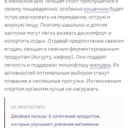
В июньские дни Тельцам стоит прислушаться к
своему пищеварению: особенно
кишечник
будет
остро реагировать на переедание, острую и
жирную пищу. Поэтому шашлыки и долгие
застолья могут легко вызвать дискомфорт и
испортить отдых. Отдавай предпочтение свежим
ягодам, овощам и нежным ферментированным
продуктам (йогурту, кефиру). Они подарят
легкость и поддержат микрофлору
желудка
. Из
активностей оптимальным выбором станут
плавание и неспешные прогулки. Интенсивным
спортом организм лучше не нагружать.
НЕ ПРОПУСТИТЕ
Двойная польза: 6 сочетаний продуктов,
которые улучшают усвоение витаминов