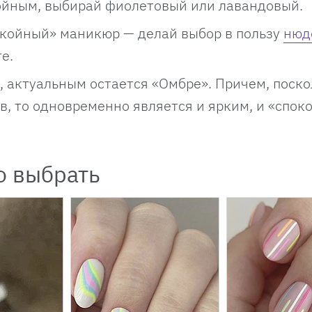
ойным, выбирай фиолетовый или лавандовый.
окойный» маникюр — делай выбор в пользу
нюд
е.
, актуальным остается «Омбре». Причем, поско
в, то одновременно является и ярким, и «спо
о выбрать