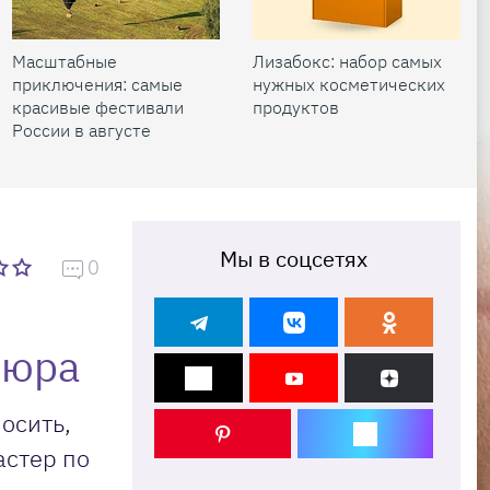
Масштабные
Лизабокс: набор самых
приключения: самые
нужных косметических
красивые фестивали
продуктов
России в августе
Мы в соцсетях
0
кюра
осить,
астер по