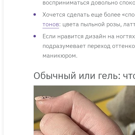
восприниматься довольно спок
Хочется сделать еще более «сп
тонов
: цвета пыльной розы, латт
Если нравится дизайн на ногтях
подразумевает переход оттенко
маникюром.
Обычный или гель: чт