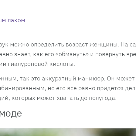
ым лаком
 рук можно определить возраст женщины. На с
вно знает, как его «обмануть» и повернуть вр
ции гиалуроновой кислоты.
менным, так это аккуратный маникюр. Он может
бинированным, но его все равно придется дел
ций, которых может хватать до полугода.
 моде