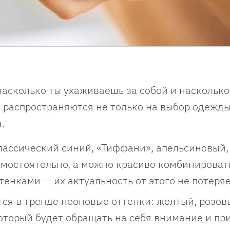
насколько ты ухаживаешь за собой и наскольк
е распространяются не только на выбор одежд
.
ассический синий, «Тиффани», апельсиновый,
мостоятельно, а можно красиво комбинировать
енками — их актуальность от этого не потеряе
тся в тренде неоновые оттенки: желтый, розов
который будет обращать на себя внимание и пр